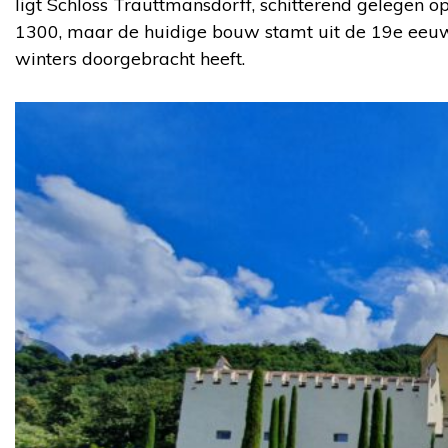
ligt Schloss Trauttmansdorff, schitterend gelegen op
1300, maar de huidige bouw stamt uit de 19e eeuw. 
winters doorgebracht heeft.