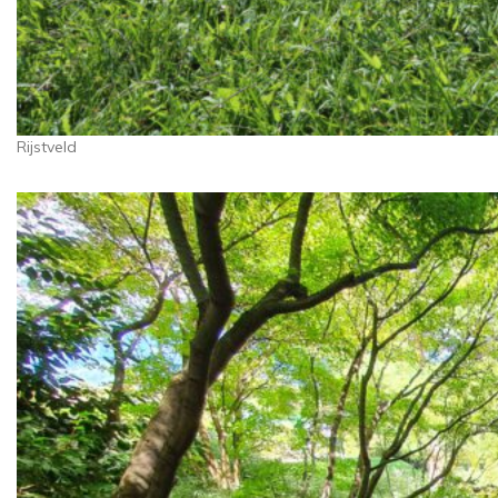
Rijstveld