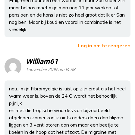
Emigreren naar een een warmer klimaat zou super zijn
maar helaas moet mijn man nog 11 jaar werken tot
pensioen en de kans is niet zo heel groot dat ik er San
nog ben. Maar bij koud en vooral in combinatie is het
vreselijk
Log in om te reageren
William61
1 november 2019 om 14:38
nou.., mijn Fibromyalgie is juist op zijn ergst als het heel
warm weer is, boven de 24 C wordt het behoorlijk
pijnlijk
en met die tropische waardes van bijvoorbeeld
afgelopen zomer kan ik niets anders doen dan blijven
liggen en 3 ventilatoren aan om maar een beetje te
koelen in de hoop dat het afzakt. De migraine met