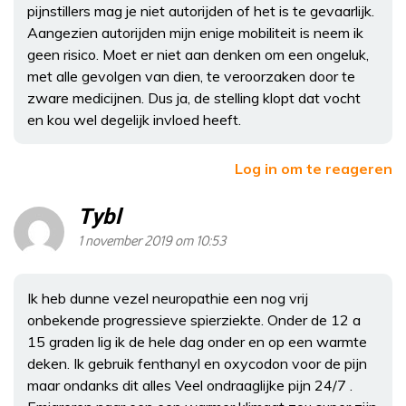
pijnstillers mag je niet autorijden of het is te gevaarlijk.
Aangezien autorijden mijn enige mobiliteit is neem ik
geen risico. Moet er niet aan denken om een ongeluk,
met alle gevolgen van dien, te veroorzaken door te
zware medicijnen. Dus ja, de stelling klopt dat vocht
en kou wel degelijk invloed heeft.
Log in om te reageren
Tybl
1 november 2019 om 10:53
Ik heb dunne vezel neuropathie een nog vrij
onbekende progressieve spierziekte. Onder de 12 a
15 graden lig ik de hele dag onder en op een warmte
deken. Ik gebruik fenthanyl en oxycodon voor de pijn
maar ondanks dit alles Veel ondraaglijke pijn 24/7 .