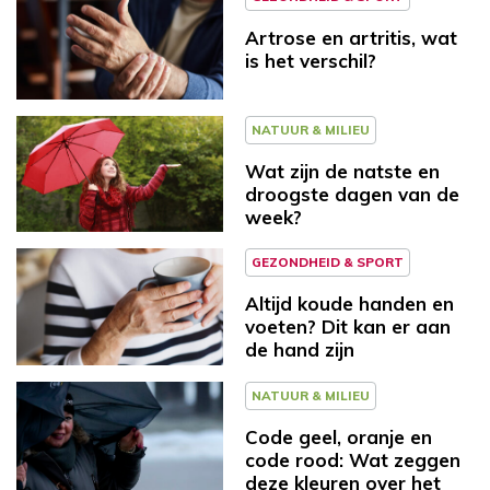
Artrose en artritis, wat
is het verschil?
NATUUR & MILIEU
Wat zijn de natste en
droogste dagen van de
week?
GEZONDHEID & SPORT
Altijd koude handen en
voeten? Dit kan er aan
de hand zijn
NATUUR & MILIEU
Code geel, oranje en
code rood: Wat zeggen
deze kleuren over het