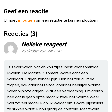
Geef een reactie
U moet
inloggen
om een reactie te kunnen plaatsen.
Reacties (3)
Nelleke reageert
26 oktober 2019 om 12:47
Is zeker waar! Nat en kou zijn funest voor sommige
kwalen. De laatste 2 zomers waren echt een
weldaad. Dagen zonder pijn. Ben net terug uit de
tropen, ook daar hetzelfde, door het heerlijke warme
weer pijnloze dagen. Wat een verademing. Emigreren,
nee dat is geen optie maar ik zoek het warme weer
wel zoveel mogelijk op. Ik weiger om zware pijnstillers
te slikken want ik hou graag de controle. Met zware