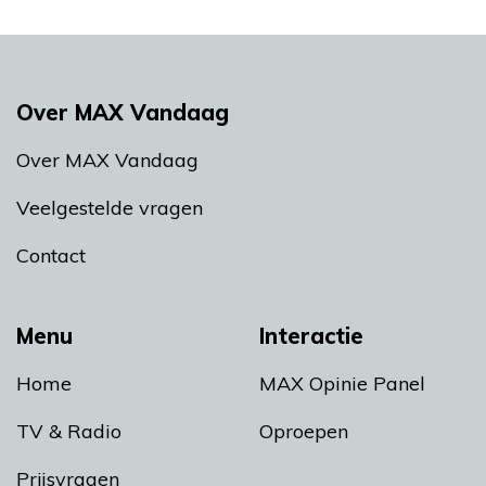
Over MAX Vandaag
Over MAX Vandaag
Veelgestelde vragen
Contact
Menu
Interactie
Home
MAX Opinie Panel
TV & Radio
Oproepen
Prijsvragen