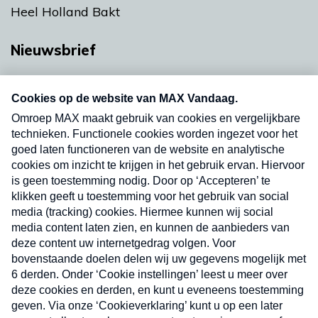
Heel Holland Bakt
Nieuwsbrief
Neem hier een gratis abonnement op onze
nieuwsbrief. Elke vrijdag- en dinsdagochtend in
uw mailbox.
Verzend
Nieuwsbrief
Neem hier een gratis abonnement op onze