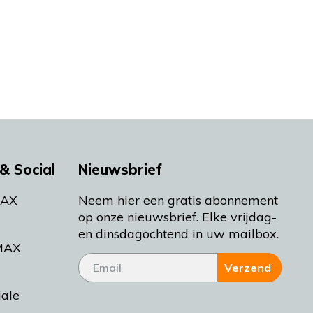
& Social
Nieuwsbrief
MAX
Neem hier een gratis abonnement
op onze nieuwsbrief. Elke vrijdag-
en dinsdagochtend in uw mailbox.
MAX
Verzend
iale