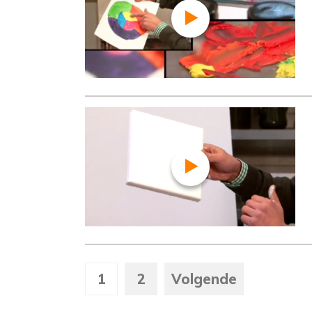
1
2
Volgende