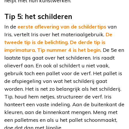
helpt met hun kunstwerken.
Tip 5: het schilderen
In de
eerste aflevering van de schildertips
van
Iris, vertelt Iris over het materiaalgebruik.
De
tweede tip is de belichting
.
De derde tip is
imprimatura
.
Tip nummer 4 is het begin
. De 5e en
laatste tips gaat over het schilderen. Iris raadt
olieverf aan. En ook al schildert u niet vaak,
gebruik toch een pallet voor de verf. Het pallet is
de afspiegeling van wat het schilderij gaat
worden. Het is net zo belangrijk als het schilderij.
Tip, houd hem netjes, structureer de verf. Iris
hanteert een vaste indeling. Aan de buitenkant de
kleuren, aan de binnenkant mengen. Meng met
een palletmes en als u het pallet schoonmaakt,
doe dat dan met lijnolie.