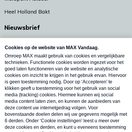
Heel Holland Bakt
Nieuwsbrief
Neem hier een gratis abonnement op onze
nieuwsbrief. Elke vrijdag- en dinsdagochtend in
uw mailbox.
Verzend
Nieuwsbrief