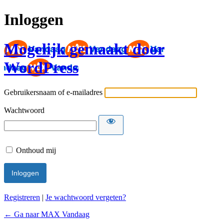
Inloggen
Mogelijk gemaakt door
WordPress
Gebruikersnaam of e-mailadres
Wachtwoord
Onthoud mij
Registreren
|
Je wachtwoord vergeten?
← Ga naar MAX Vandaag