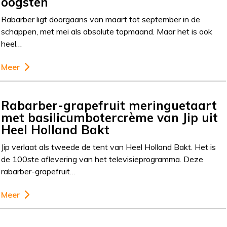
oogsten
Rabarber ligt doorgaans van maart tot september in de
schappen, met mei als absolute topmaand. Maar het is ook
heel…
Meer
Rabarber-grapefruit meringuetaart
met basilicumbotercrème van Jip uit
Heel Holland Bakt
Jip verlaat als tweede de tent van Heel Holland Bakt. Het is
de 100ste aflevering van het televisieprogramma. Deze
rabarber-grapefruit…
Meer