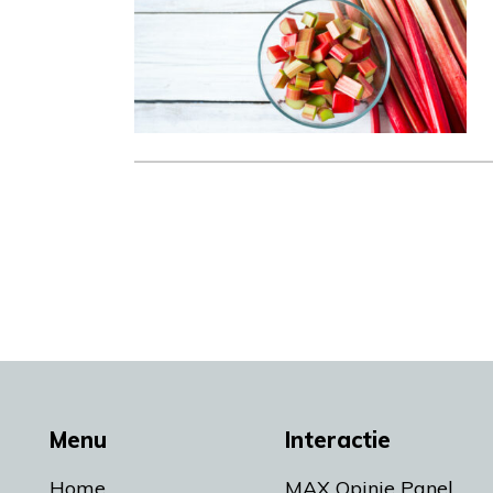
Menu
Interactie
Home
MAX Opinie Panel