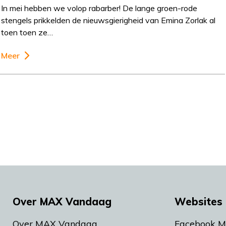
In mei hebben we volop rabarber! De lange groen-rode
stengels prikkelden de nieuwsgierigheid van Emina Zorlak al
toen toen ze…
Meer
Over MAX Vandaag
Websites 
Over MAX Vandaag
Facebook 