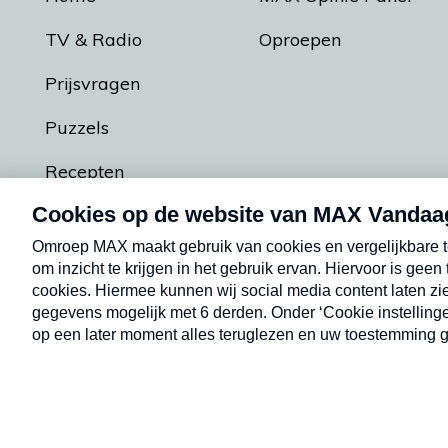
TV & Radio
Oproepen
Prijsvragen
Puzzels
Recepten
Podcasts
Contact
Algemene voorw
Kwetsbaarheid melden