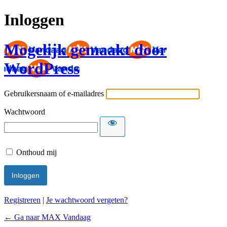
Inloggen
Mogelijk gemaakt door
WordPress
Gebruikersnaam of e-mailadres
Wachtwoord
Onthoud mij
Registreren
|
Je wachtwoord vergeten?
← Ga naar MAX Vandaag