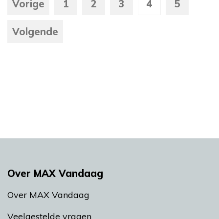
Vorige
1
2
3
4
5
Volgende
Over MAX Vandaag
Over MAX Vandaag
Veelgestelde vragen