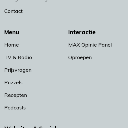
Contact
Menu
Interactie
Home
MAX Opinie Panel
TV & Radio
Oproepen
Prijsvragen
Puzzels
Recepten
Podcasts