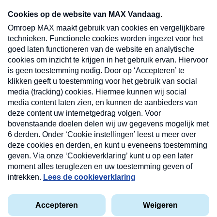
Neem hier een gratis abonnement op onze
nieuwsbrief. Elke vrijdag- en dinsdagochtend in
uw mailbox.
Verzend
Nieuwsbrief
Neem hier een gratis abonnement op onze
nieuwsbrief. Elke vrijdag- en dinsdagochtend in uw
mailbox.
Contact
Algemene voorwaarden
Privacyverklaring
Cookieverklaring
Kwetsbaarheid melden