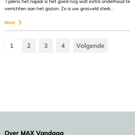
Tijdens het najaar is het goed nog wat extra onderhoud te
verrichten aan het gazon. Zo is uw grasveld sterk…
Meer
1
2
3
4
Volgende
Over MAX Vandaag