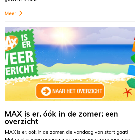
Meer
MAX is er, óók in de zomer: een
overzicht
MAX is er, óók in de zomer, die vandaag van start gaat!
Met veel nieuwe programma’s en nieuwe seizoenen van…