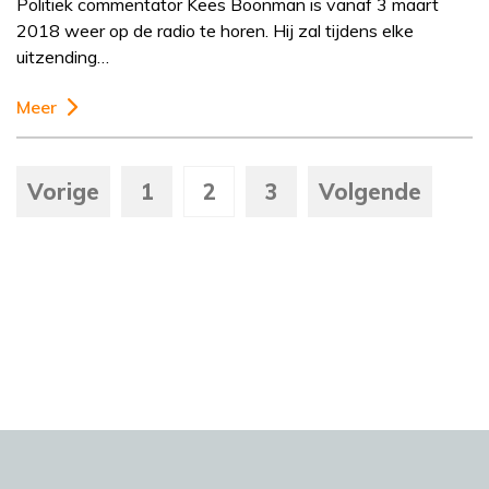
Politiek commentator Kees Boonman is vanaf 3 maart
2018 weer op de radio te horen. Hij zal tijdens elke
uitzending…
Meer
Vorige
1
2
3
Volgende