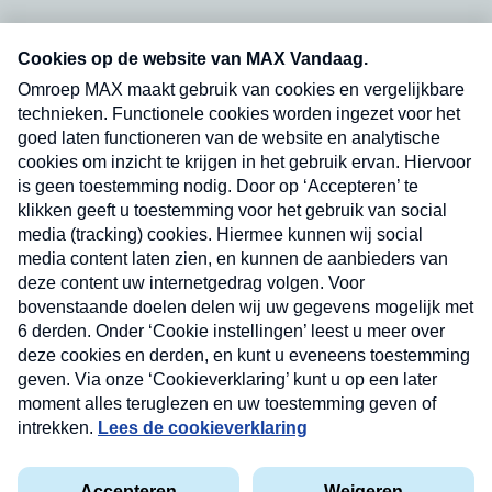
Neem hier een gratis abonnement op onze
nieuwsbrief. Elke vrijdag- en dinsdagochtend in
uw mailbox.
Verzend
Nieuwsbrief
Neem hier een gratis abonnement op onze
nieuwsbrief. Elke vrijdag- en dinsdagochtend in uw
mailbox.
Contact
Algemene voorwaarden
Privacyverklaring
Cookieverklaring