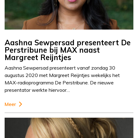
Aashna Sewpersad presenteert De
Perstribune bij MAX naast
Margreet Reijntjes
Aashna Sewpersad presenteert vanaf zondag 30
augustus 2020 met Margreet Reijntjes wekelijks het
MAX-radioprogramma De Perstribune. De nieuwe
presentator werkte hiervoor…
Meer