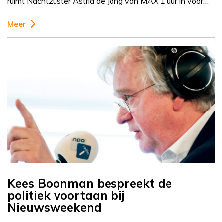
ruimt Nachtzuster Astrid de Jong van MAX 1 uur in voor…
Meer
Kees Boonman bespreekt de
politiek voortaan bij
Nieuwsweekend