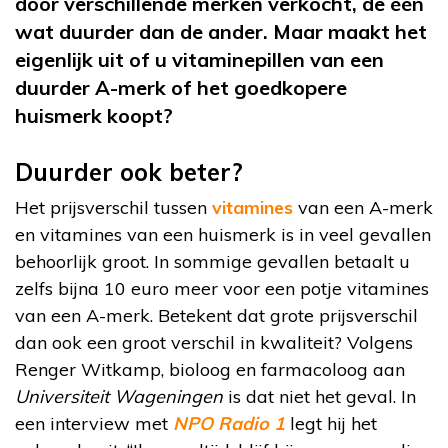
door verschillende merken verkocht, de één
wat duurder dan de ander. Maar maakt het
eigenlijk uit of u vitaminepillen van een
duurder A-merk of het goedkopere
huismerk koopt?
Duurder ook beter?
Het prijsverschil tussen
vitamines
van een A-merk
en vitamines van een huismerk is in veel gevallen
behoorlijk groot. In sommige gevallen betaalt u
zelfs bijna 10 euro meer voor een potje vitamines
van een A-merk. Betekent dat grote prijsverschil
dan ook een groot verschil in kwaliteit? Volgens
Renger Witkamp, bioloog en farmacoloog aan
Universiteit Wageningen
is dat niet het geval. In
een interview met
NPO Radio 1
legt hij het