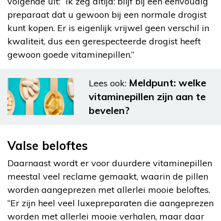
volgende uit: “Ik zeg altijd: blijf bij een eenvoudig
preparaat dat u gewoon bij een normale drogist
kunt kopen. Er is eigenlijk vrijwel geen verschil in
kwaliteit, dus een gerespecteerde drogist heeft
gewoon goede vitaminepillen.”
Meldpunt: welke
Lees ook:
vitaminepillen zijn aan te
bevelen?
Valse beloftes
Daarnaast wordt er voor duurdere vitaminepillen
meestal veel reclame gemaakt, waarin de pillen
worden aangeprezen met allerlei mooie beloftes.
“Er zijn heel veel luxepreparaten die aangeprezen
worden met allerlei mooie verhalen, maar daar