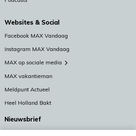
Websites & Social
Facebook MAX Vandaag
Instagram MAX Vandaag
MAX op sociale media
MAX vakantieman
Meldpunt Actueel
Heel Holland Bakt
Nieuwsbrief
Neem hier een gratis abonnement op onze