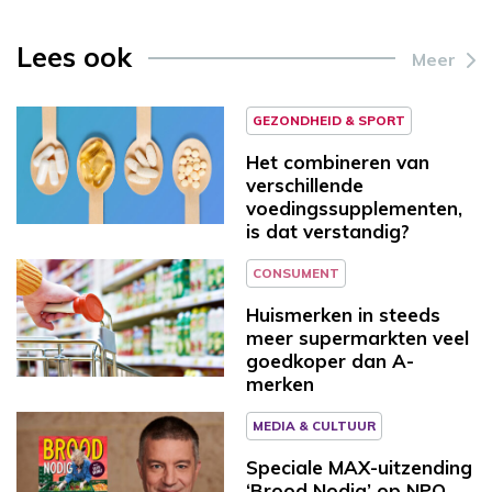
Lees ook
Meer
GEZONDHEID & SPORT
Het combineren van
verschillende
voedingssupplementen,
is dat verstandig?
CONSUMENT
Huismerken in steeds
meer supermarkten veel
goedkoper dan A-
merken
MEDIA & CULTUUR
Speciale MAX-uitzending
‘Brood Nodig’ op NPO