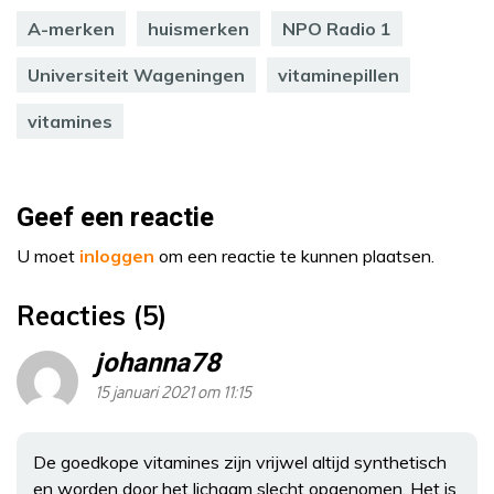
A-merken
huismerken
NPO Radio 1
Universiteit Wageningen
vitaminepillen
vitamines
Geef een reactie
U moet
inloggen
om een reactie te kunnen plaatsen.
Reacties (5)
johanna78
15 januari 2021 om 11:15
De goedkope vitamines zijn vrijwel altijd synthetisch
en worden door het lichaam slecht opgenomen. Het is