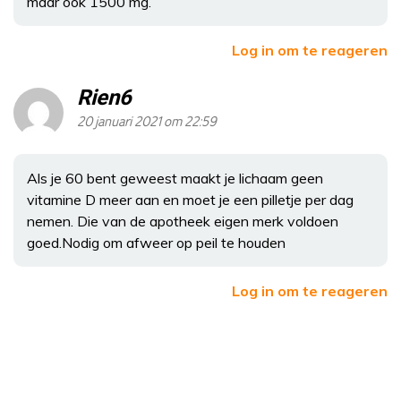
maar ook 1500 mg.
Log in om te reageren
Rien6
20 januari 2021 om 22:59
Als je 60 bent geweest maakt je lichaam geen
vitamine D meer aan en moet je een pilletje per dag
nemen. Die van de apotheek eigen merk voldoen
goed.Nodig om afweer op peil te houden
Log in om te reageren