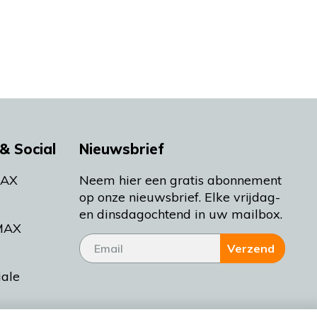
& Social
Nieuwsbrief
MAX
Neem hier een gratis abonnement
op onze nieuwsbrief. Elke vrijdag-
en dinsdagochtend in uw mailbox.
MAX
Verzend
iale