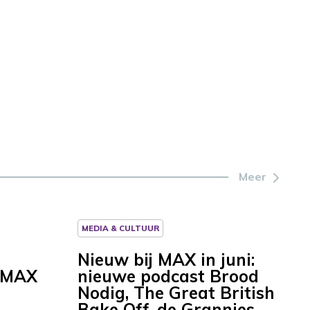
Meer
MEDIA & CULTUUR
Nieuw bij MAX in juni:
j MAX
nieuwe podcast Brood
Nodig, The Great British
Bake Off, de Grannies