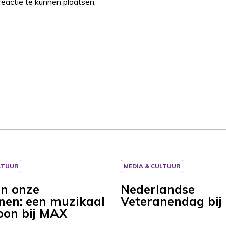
eactie te kunnen plaatsen.
LTUUR
MEDIA & CULTUUR
n onze
Nederlandse
nen: een muzikaal
Veteranendag bi
oon bij MAX