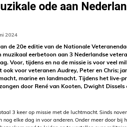
uzikale ode aan Nederla
uni 2024
an de 20e editie van de Nationale Veteranenda
en muzikaal eerbetoon aan 3 Nederlandse veter
g. Voor, tijdens en na de missie is voor veel mi
dt ook voor veteranen Audrey, Peter en Chris; ja
htmacht, marine en landmacht. Tijdens het liv
ezongen door Ren
é
van Kooten, Dwight Dissels 
totaal 3 keer op missie met de luchtmacht. Sinds nov
h nog elke dag in voor anderen. Onder meer door bij 