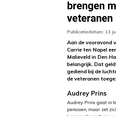
brengen m
veteranen
Publicatiedatum: 13 j
Aan de vooravond v
Carrie ten Napel e
Malieveld in Den Haa
belangrijk. Dat gel
gediend bij de luc
de veteranen toeg
Audrey Prins
Audrey Prins gaat in 
pensioen, maar zet zic