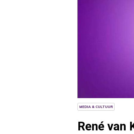
MEDIA & CULTUUR
René van K