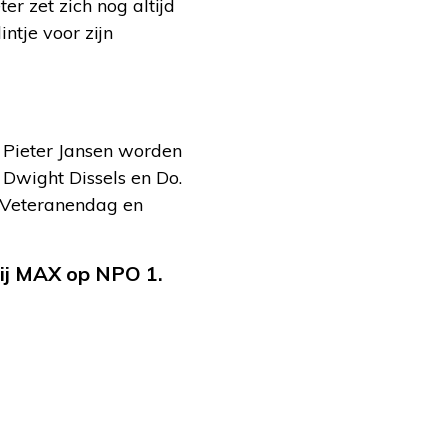
ter zet zich nog altijd
ntje voor zijn
t Pieter Jansen worden
 Dwight Dissels en Do.
 Veteranendag en
 bij MAX op NPO 1.