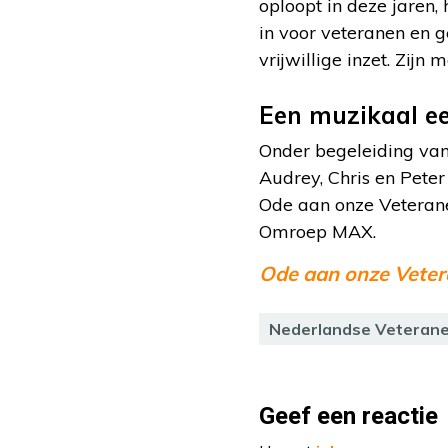
oploopt in deze jaren, h
in voor veteranen en g
vrijwillige inzet. Zijn m
Een muzikaal ee
Onder begeleiding van
Audrey, Chris en Pete
Ode aan onze Veteran
Omroep MAX.
Ode aan onze Vete
Nederlandse Veteran
Geef een reactie