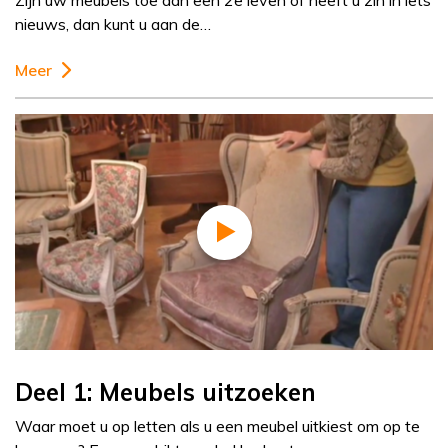
Zijn uw meubels toe aan een 2e leven of heeft u zin in iets
nieuws, dan kunt u aan de…
Meer
Deel 1: Meubels uitzoeken
Waar moet u op letten als u een meubel uitkiest om op te