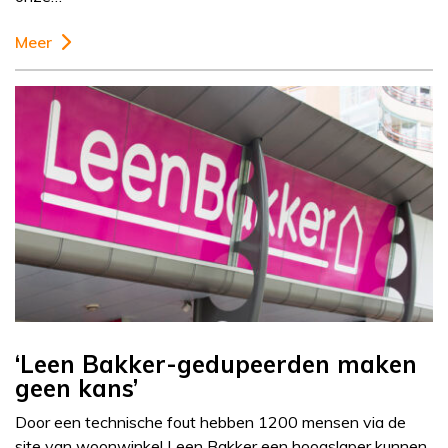
Meer
‘Leen Bakker-gedupeerden maken
geen kans’
Door een technische fout hebben 1200 mensen via de
site van woonwinkel Leen Bakker een hoogslaper kunnen