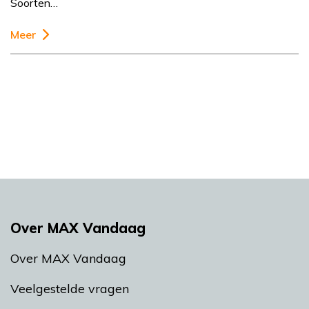
Soorten…
Meer
Over MAX Vandaag
Over MAX Vandaag
Veelgestelde vragen