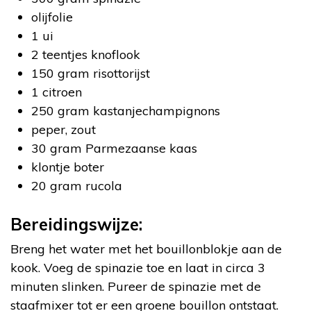
olijfolie
1 ui
2 teentjes knoflook
150 gram risottorijst
1 citroen
250 gram kastanjechampignons
peper, zout
30 gram Parmezaanse kaas
klontje boter
20 gram rucola
Bereidingswijze:
Breng het water met het bouillonblokje aan de
kook. Voeg de spinazie toe en laat in circa 3
minuten slinken. Pureer de spinazie met de
staafmixer tot er een groene bouillon ontstaat.