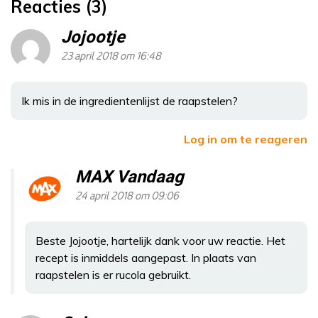
Reacties (3)
Jojootje
23 april 2018 om 16:48
Ik mis in de ingredientenlijst de raapstelen?
Log in om te reageren
MAX Vandaag
24 april 2018 om 09:06
Beste Jojootje, hartelijk dank voor uw reactie. Het
recept is inmiddels aangepast. In plaats van
raapstelen is er rucola gebruikt.