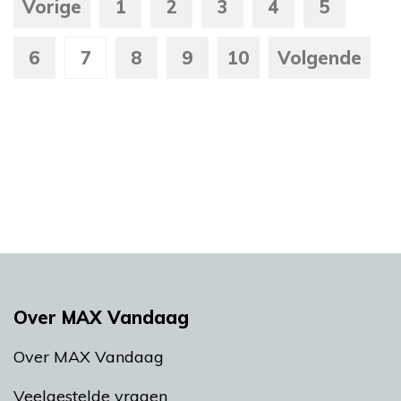
Vorige
1
2
3
4
5
6
7
8
9
10
Volgende
Over MAX Vandaag
Over MAX Vandaag
Veelgestelde vragen