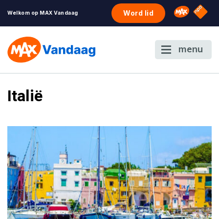
NPO S
Omroep 
Word lid
Welkom op MAX Vandaag
menu
Italië