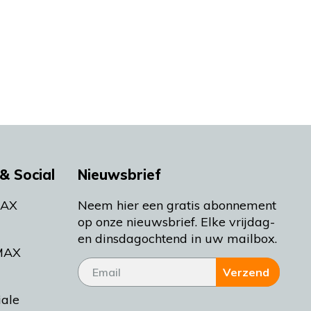
& Social
Nieuwsbrief
MAX
Neem hier een gratis abonnement
op onze nieuwsbrief. Elke vrijdag-
en dinsdagochtend in uw mailbox.
MAX
Verzend
iale