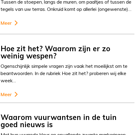
Tussen de stoepen, langs de muren, om paaltjes of tussen de
tegels van uw terras. Onkruid komt op allerlei (ongewenste)…
Meer
Hoe zit het? Waarom zijn er zo
weinig wespen?
Ogenschijnlijk simpele vragen zijn vaak het moeilijkst om te
beantwoorden. In de rubriek Hoe zit het? proberen wij elke
week…
Meer
Waarom vuurwantsen in de tuin
goed nieuws is
Met hun vuurrode kleur en opvallende zwarte markeringen