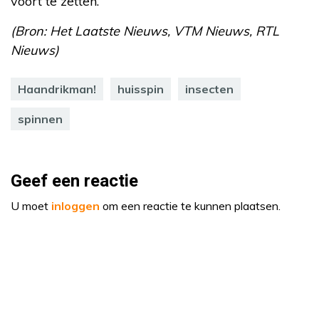
voort te zetten.
(Bron: Het Laatste Nieuws, VTM Nieuws, RTL
Nieuws)
Haandrikman!
huisspin
insecten
spinnen
Geef een reactie
U moet
inloggen
om een reactie te kunnen plaatsen.