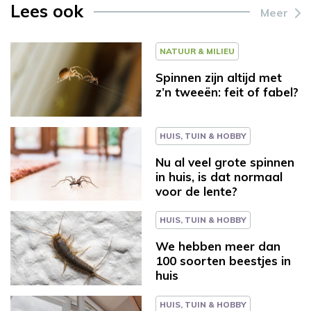
Lees ook
Meer
NATUUR & MILIEU
Spinnen zijn altijd met
z’n tweeën: feit of fabel?
HUIS, TUIN & HOBBY
Nu al veel grote spinnen
in huis, is dat normaal
voor de lente?
HUIS, TUIN & HOBBY
We hebben meer dan
100 soorten beestjes in
huis
HUIS, TUIN & HOBBY