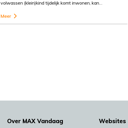
volwassen (klein)kind tijdelijk komt inwonen, kan…
Meer
Over MAX Vandaag
Websites 