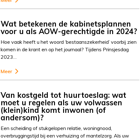
Meer
Wat betekenen de kabinetsplannen
voor u als AOW-gerechtigde in 2024?
Hoe vaak heeft u het woord ‘bestaanszekerheid’ voorbij zien
komen in de krant en op het journaal? Tijdens Prinsjesdag
2023…
Meer
Van kostgeld tot huurtoeslag: wat
moet u regelen als uw volwassen
(klein)kind komt inwonen (of
andersom)?
Een scheiding of stukgelopen relatie, woningnood,
overbruggingstijd bij een verhuizing of mantelzorg. Als uw