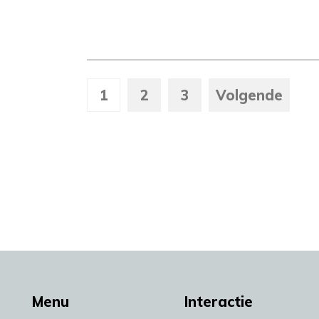
1
2
3
Volgende
Menu
Interactie