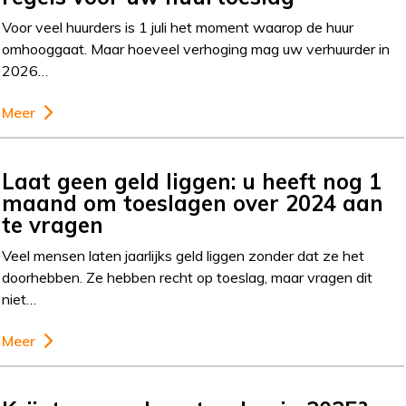
Voor veel huurders is 1 juli het moment waarop de huur
omhooggaat. Maar hoeveel verhoging mag uw verhuurder in
2026…
Meer
Laat geen geld liggen: u heeft nog 1
maand om toeslagen over 2024 aan
te vragen
Veel mensen laten jaarlijks geld liggen zonder dat ze het
doorhebben. Ze hebben recht op toeslag, maar vragen dit
niet…
Meer