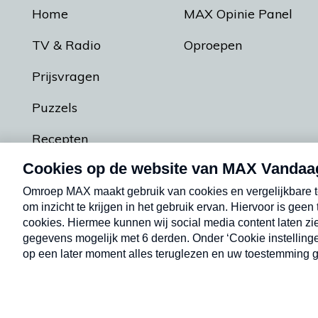
Home
MAX Opinie Panel
TV & Radio
Oproepen
Prijsvragen
Puzzels
Recepten
Podcasts
Contact
Algemene voorw