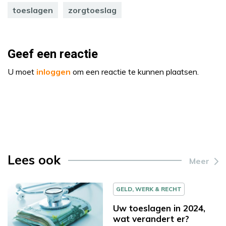
toeslagen
zorgtoeslag
Geef een reactie
U moet
inloggen
om een reactie te kunnen plaatsen.
Lees ook
Meer
GELD, WERK & RECHT
Uw toeslagen in 2024,
wat verandert er?