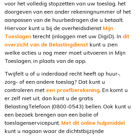
voor het volledig stopzetten van uw toeslag, het
doorgeven van een ander rekeningnummer of het
aanpassen van de huurbedragen die u betaalt.
Hiervoor kunt u bij de overheidsdienst
Mijn
Toeslagen
terecht (inloggen met uw DigiD). In
dit
overzicht van de Belastingdienst
kunt u zien
welke acties u nog meer moet uitvoeren in Mijn
Toeslagen, in plaats van de app.
Twijfelt u of u inderdaad recht heeft op huur-,
zorg- of een andere toeslag? Dat kunt u
controleren met
een proefberekening
. En komt u
er zelf niet uit, dan kunt u de gratis
BelastingTelefoon (0800-0543) bellen. Ook kunt u
een bezoek brengen aan een balie of
toeslagenservicepunt.
Met dit online hulpmiddel
kunt u nagaan waar de dichtstbijzijnde