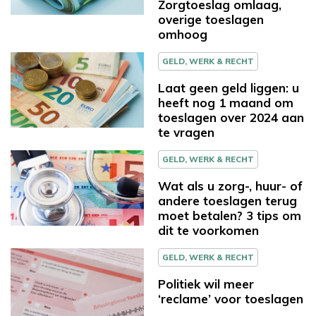
Zorgtoeslag omlaag,
overige toeslagen
omhoog
GELD, WERK & RECHT
Laat geen geld liggen: u
heeft nog 1 maand om
toeslagen over 2024 aan
te vragen
GELD, WERK & RECHT
Wat als u zorg-, huur- of
andere toeslagen terug
moet betalen? 3 tips om
dit te voorkomen
GELD, WERK & RECHT
Politiek wil meer
‘reclame’ voor toeslagen