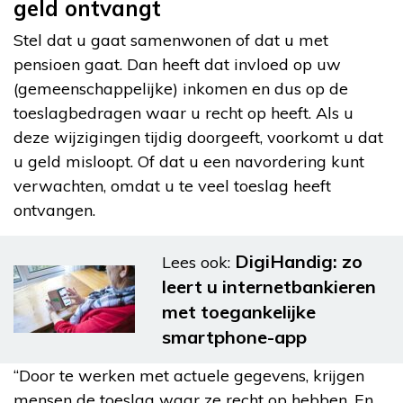
geld ontvangt
Stel dat u gaat samenwonen of dat u met
pensioen gaat. Dan heeft dat invloed op uw
(gemeenschappelijke) inkomen en dus op de
toeslagbedragen waar u recht op heeft. Als u
deze wijzigingen tijdig doorgeeft, voorkomt u dat
u geld misloopt. Of dat u een navordering kunt
verwachten, omdat u te veel toeslag heeft
ontvangen.
DigiHandig: zo
Lees ook:
leert u internetbankieren
met toegankelijke
smartphone-app
“Door te werken met actuele gegevens, krijgen
mensen de toeslag waar ze recht op hebben. En