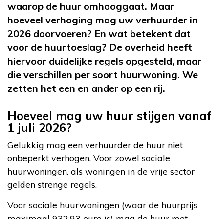
waarop de huur omhooggaat. Maar
hoeveel verhoging mag uw verhuurder in
2026 doorvoeren? En wat betekent dat
voor de huurtoeslag? De overheid heeft
hiervoor duidelijke regels opgesteld, maar
die verschillen per soort huurwoning. We
zetten het een en ander op een rij.
Hoeveel mag uw huur stijgen vanaf
1 juli 2026?
Gelukkig mag een verhuurder de huur niet
onbeperkt verhogen. Voor zowel sociale
huurwoningen, als woningen in de vrije sector
gelden strenge regels.
Voor sociale huurwoningen (waar de huurprijs
maximaal 932,93 euro is) mag de huur met