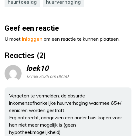
huurtoeslag
huurverhoging
Geef een reactie
U moet
inloggen
om een reactie te kunnen plaatsen.
Reacties (2)
loek10
12 mei 2026 om 08:50
Vergeten te vermelden: de absurde
inkomensafhankelijke huurverhoging waarmee 65+/
senioren worden gestraft .
Erg onterecht, aangezien een ander huis kopen voor
hen niet meer mogelijk is (geen
hypotheekmogelijkheid)