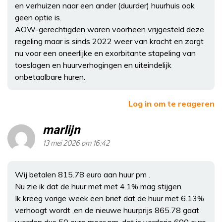
en verhuizen naar een ander (duurder) huurhuis ook
geen optie is.
AOW-gerechtigden waren voorheen vrijgesteld deze
regeling maar is sinds 2022 weer van kracht en zorgt
nu voor een oneerlijke en exorbitante stapeling van
toeslagen en huurverhogingen en uiteindelijk
onbetaalbare huren.
Log in om te reageren
marlijn
13 mei 2026 om 16:42
Wij betalen 815.78 euro aan huur pm .
Nu zie ik dat de huur met met 4.1% mag stijgen
Ik kreeg vorige week een brief dat de huur met 6.13%
verhoogt wordt ,en de nieuwe huurprijs 865.78 gaat