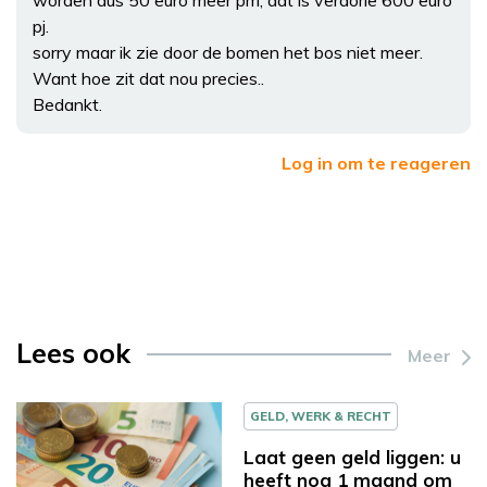
worden dus 50 euro meer pm, dat is verdorie 600 euro
pj.
sorry maar ik zie door de bomen het bos niet meer.
Want hoe zit dat nou precies..
Bedankt.
Log in om te reageren
Lees ook
Meer
GELD, WERK & RECHT
Laat geen geld liggen: u
heeft nog 1 maand om