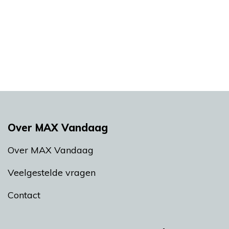
Over MAX Vandaag
Over MAX Vandaag
Veelgestelde vragen
Contact