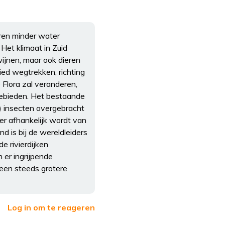
ren minder water
Het klimaat in Zuid
ijnen, maar ook dieren
ied wegtrekken, richting
Flora zal veranderen,
gebieden. Het bestaande
) insecten overgebracht
er afhankelijk wordt van
d is bij de wereldleiders
e rivierdijken
 er ingrijpende
 een steeds grotere
Log in om te reageren