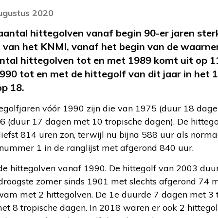
augustus 2020
 aantal hittegolven vanaf begin 90-er jaren ste
ijst van het KNMI, vanaf het begin van de waarn
antal hittegolven tot en met 1989 komt uit op 1
90 tot en met de hittegolf van dit jaar in het 
op 18.
egolfjaren vóór 1990 zijn die van 1975 (duur 18 dage
6 (duur 17 dagen met 10 tropische dagen). De hittego
fst 814 uren zon, terwijl nu bijna 588 uur als norma
 nummer 1 in de ranglijst met afgerond 840 uur.
e hittegolven vanaf 1990. De hittegolf van 2003 du
 droogste zomer sinds 1901 met slechts afgerond 74 
am met 2 hittegolven. De 1e duurde 7 dagen met 3 t
t 8 tropische dagen. In 2018 waren er ook 2 hittego