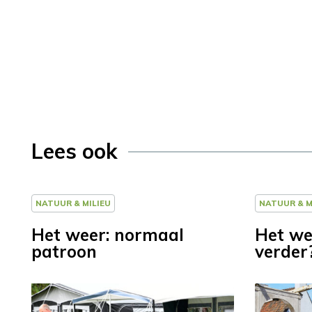
Lees ook
NATUUR & MILIEU
NATUUR & M
Het weer: normaal
Het we
patroon
verder