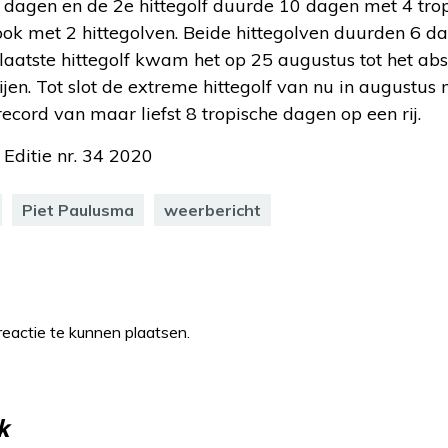
 dagen en de 2e hittegolf duurde 10 dagen met 4 trop
k met 2 hittegolven. Beide hittegolven duurden 6 d
 laatste hittegolf kwam het op 25 augustus tot het abs
ijen. Tot slot de extreme hittegolf van nu in augustus
ecord van maar liefst 8 tropische dagen op een rij.
 Editie nr. 34 2020
Piet Paulusma
weerbericht
eactie te kunnen plaatsen.
k