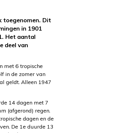
rk toegenomen. Dit
emingen in 1901
1. Het aantal
1e deel van
n met 6 tropische
lf in de zomer van
al geldt. Alleen 1947
urde 14 dagen met 7
mm (afgerond) regen.
ropische dagen en de
lven. De 1e duurde 13