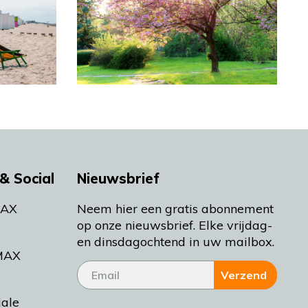
& Social
Nieuwsbrief
MAX
Neem hier een gratis abonnement
op onze nieuwsbrief. Elke vrijdag-
en dinsdagochtend in uw mailbox.
MAX
Verzend
iale