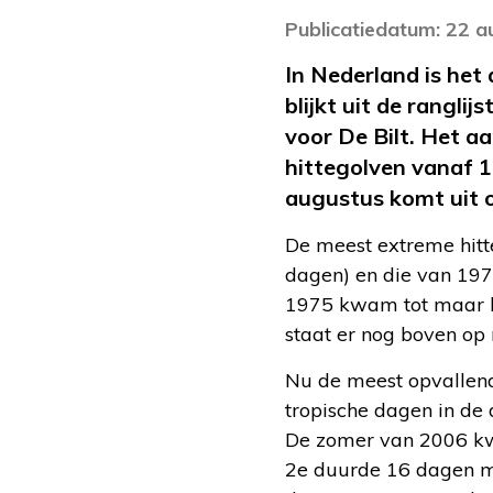
Publicatiedatum: 22 
In Nederland is het
blijkt uit de rangl
voor De Bilt. Het a
hittegolven vanaf 19
augustus komt uit 
De meest extreme hitt
dagen) en die van 197
1975 kwam tot maar lie
staat er nog boven op
Nu de meest opvallend
tropische dagen in de
De zomer van 2006 kw
2e duurde 16 dagen me