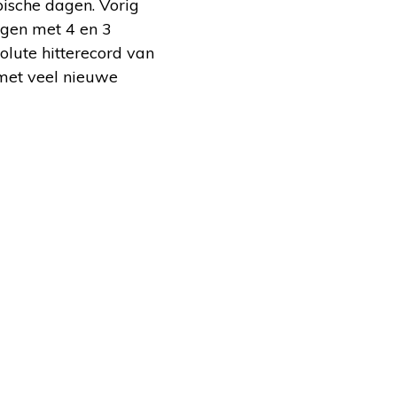
ische dagen. Vorig
agen met 4 en 3
olute hitterecord van
 met veel nieuwe