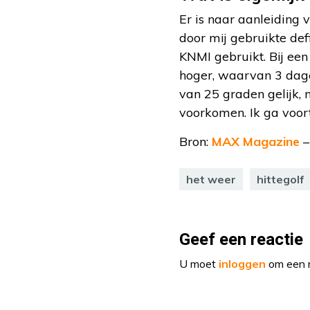
Er is naar aanleiding
door mij gebruikte defi
KNMI gebruikt. Bij een
hoger, waarvan 3 dage
van 25 graden gelijk,
voorkomen. Ik ga voor
Bron:
MAX Magazine
–
het weer
hittegolf
Geef een reactie
U moet
inloggen
om een r