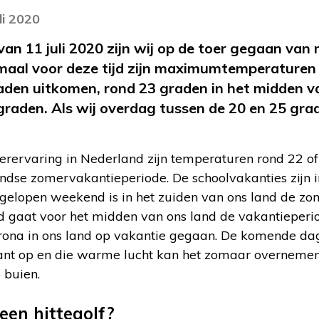
li 2020
an 11 juli 2020 zijn wij op de toer gegaan van
maal voor deze tijd zijn maximumtemperaturen 
den uitkomen, rond 23 graden in het midden va
graden. Als wij overdag tussen de 20 en 25 gra
rervaring in Nederland zijn temperaturen rond 22 o
ndse zomervakantieperiode. De schoolvakanties zijn i
afgelopen weekend is in het zuiden van ons land de z
 gaat voor het midden van ons land de vakantieperio
orona in ons land op vakantie gegaan. De komende da
nt op en die warme lucht kan het zomaar overnemen.
 buien.
 een hittegolf?