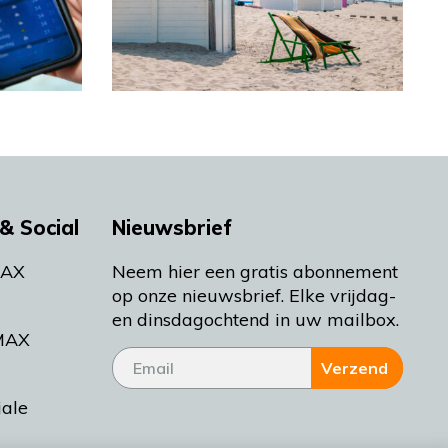
& Social
Nieuwsbrief
MAX
Neem hier een gratis abonnement
op onze nieuwsbrief. Elke vrijdag-
en dinsdagochtend in uw mailbox.
MAX
Verzend
iale