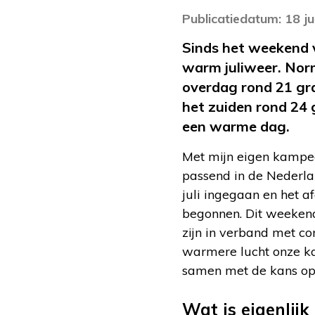
Publicatiedatum: 18 ju
Sinds het weekend v
warm juliweer. Nor
overdag rond 21 gra
het zuiden rond 24 
een warme dag.
Met mijn eigen kampee
passend in de Nederla
juli ingegaan en het 
begonnen. Dit weekend
zijn in verband met c
warmere lucht onze ka
samen met de kans op
Wat is eigenlijk