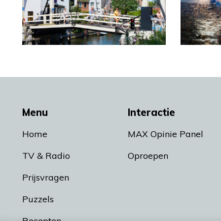
Menu
Interactie
Home
MAX Opinie Panel
TV & Radio
Oproepen
Prijsvragen
Puzzels
Recepten