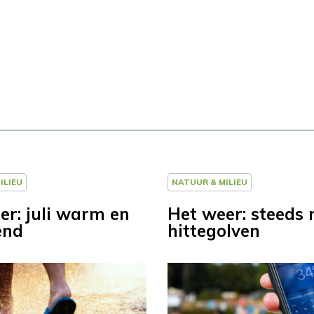
ILIEU
NATUUR & MILIEU
er: juli warm en
Het weer: steeds
end
hittegolven