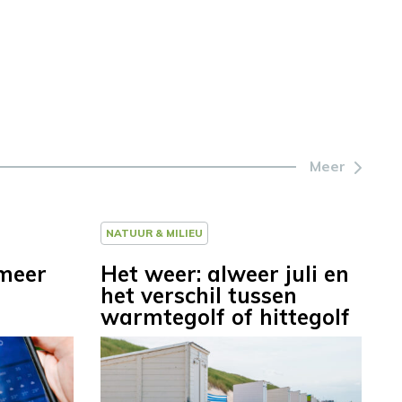
Meer
NATUUR & MILIEU
 meer
Het weer: alweer juli en
het verschil tussen
warmtegolf of hittegolf