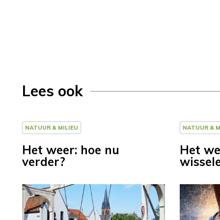
Lees ook
NATUUR & MILIEU
NATUUR & M
Het weer: hoe nu
Het we
verder?
wissel