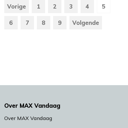
Vorige
1
2
3
4
5
6
7
8
9
Volgende
Over MAX Vandaag
Over MAX Vandaag