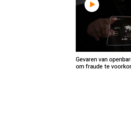
Gevaren van openbare
om fraude te voork