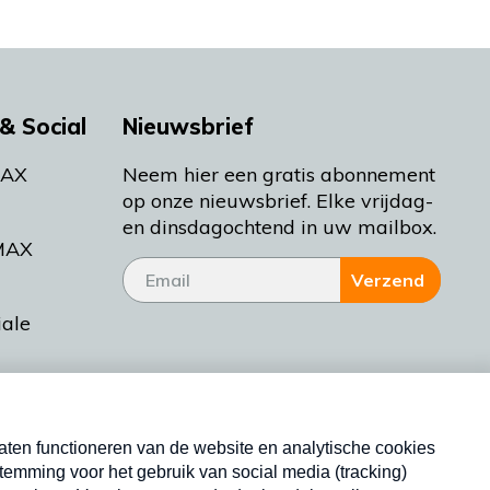
& Social
Nieuwsbrief
MAX
Neem hier een gratis abonnement
op onze nieuwsbrief. Elke vrijdag-
en dinsdagochtend in uw mailbox.
MAX
Verzend
iale
tieman
ctueel
Nieuwsbrief