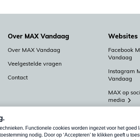
Over MAX Vandaag
Websites 
Over MAX Vandaag
Facebook 
Vandaag
Veelgestelde vragen
Instagram 
Contact
Vandaag
MAX op soc
media
MAX vakan
Meldpunt A