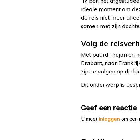
“Ik ben net afgestudee
ideale moment om deze
de reis niet meer allee
samen met zijn dochter
Volg de reisver
Met paard Trojan en h
Brabant, naar Frankrij
zijn te volgen op de b
Dit onderwerp is besp
Geef een reactie
U moet
inloggen
om een r