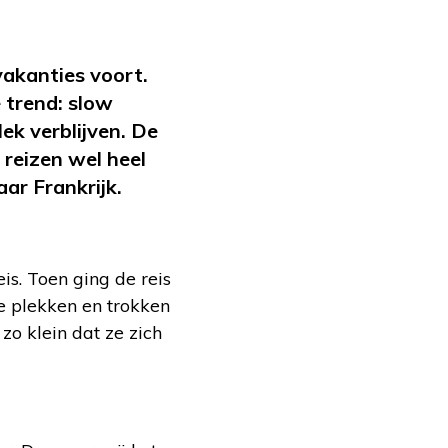
vakanties voort.
 trend: slow
ek verblijven. De
 reizen wel heel
aar Frankrijk.
is. Toen ging de reis
e plekken en trokken
o klein dat ze zich