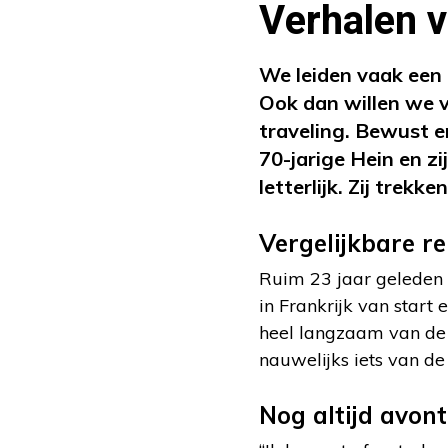
Verhalen v
We leiden vaak een 
Ook dan willen we v
traveling. Bewust e
70-jarige Hein en z
letterlijk. Zij trek
Vergelijkbare re
Ruim 23 jaar geleden m
in Frankrijk van star
heel langzaam van de 
nauwelijks iets van de
Nog altijd avont