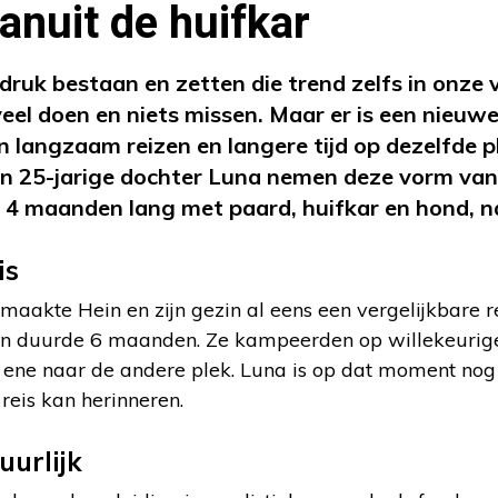
anuit de huifkar
druk bestaan en zetten die trend zelfs in onze 
eel doen en niets missen. Maar er is een nieuwe
n langzaam reizen en langere tijd op dezelfde pl
ijn 25-jarige dochter Luna nemen deze vorm van
ken 4 maanden lang met paard, huifkar en hond, n
is
aakte Hein en zijn gezin al eens een vergelijkbare re
t en duurde 6 maanden. Ze kampeerden op willekeurig
ene naar de andere plek. Luna is op dat moment nog z
 reis kan herinneren.
uurlijk