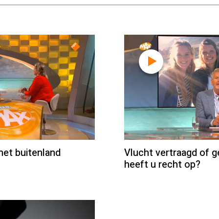
het buitenland
Vlucht vertraagd of g
heeft u recht op?