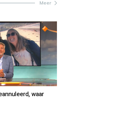
Meer
eannuleerd, waar