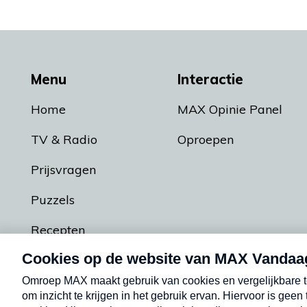
Menu
Interactie
Home
MAX Opinie Panel
TV & Radio
Oproepen
Prijsvragen
Puzzels
Recepten
Podcasts