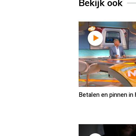
Bekijk ook
Betalen en pinnen in 