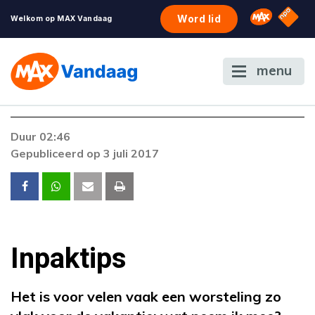
NPO S
Omroep 
Word lid
Welkom op MAX Vandaag
menu
Duur 02:46
Gepubliceerd op 3 juli 2017
Inpaktips
Het is voor velen vaak een worsteling zo