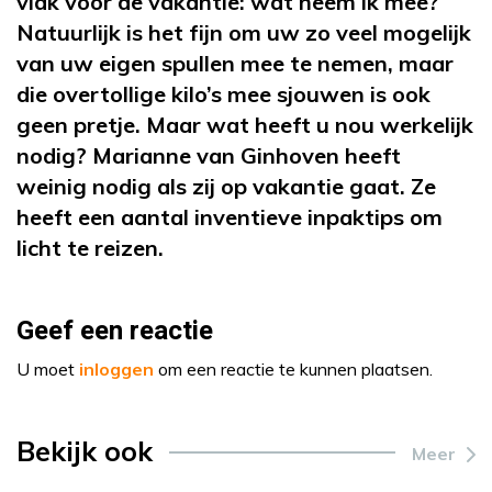
vlak voor de vakantie: wat neem ik mee?
Natuurlijk is het fijn om uw zo veel mogelijk
van uw eigen spullen mee te nemen, maar
die overtollige kilo’s mee sjouwen is ook
geen pretje. Maar wat heeft u nou werkelijk
nodig? Marianne van Ginhoven heeft
weinig nodig als zij op vakantie gaat. Ze
heeft een aantal inventieve inpaktips om
licht te reizen.
Geef een reactie
U moet
inloggen
om een reactie te kunnen plaatsen.
Bekijk ook
Meer