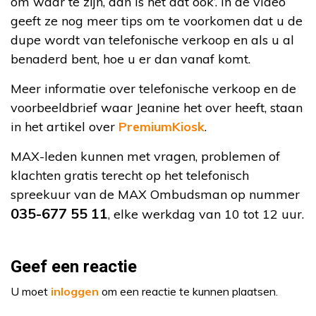
om waar te zijn, dan is het dat ook’. In de video
geeft ze nog meer tips om te voorkomen dat u de
dupe wordt van telefonische verkoop en als u al
benaderd bent, hoe u er dan vanaf komt.
Meer informatie over telefonische verkoop en de
voorbeeldbrief waar Jeanine het over heeft, staan
in het artikel over
PremiumKiosk
.
MAX-leden kunnen met vragen, problemen of
klachten gratis terecht op het telefonisch
spreekuur van de MAX Ombudsman op nummer
035-677 55 11
, elke werkdag van 10 tot 12 uur.
Geef een reactie
U moet
inloggen
om een reactie te kunnen plaatsen.