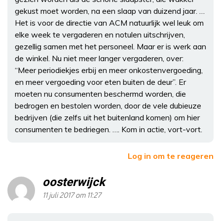
gekust moet worden, na een slaap van duizend jaar. …
Het is voor de directie van ACM natuurlijk wel leuk om
elke week te vergaderen en notulen uitschrijven,
gezellig samen met het personeel. Maar er is werk aan
de winkel. Nu niet meer langer vergaderen, over:
“Meer periodiekjes erbij en meer onkostenvergoeding,
en meer vergoeding voor eten buiten de deur”. Er
moeten nu consumenten beschermd worden, die
bedrogen en bestolen worden, door de vele dubieuze
bedrijven (die zelfs uit het buitenland komen) om hier
consumenten te bedriegen. …. Kom in actie, vort-vort.
Log in om te reageren
oosterwijck
11 juli 2017 om 11:27