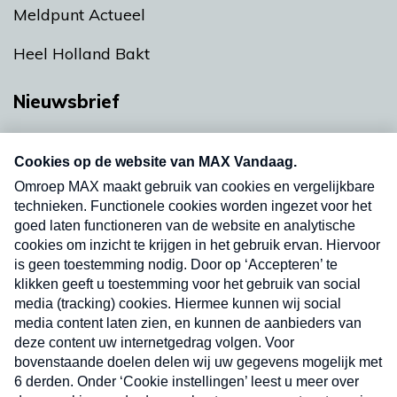
Meldpunt Actueel
Heel Holland Bakt
Nieuwsbrief
Neem hier een gratis abonnement op onze
nieuwsbrief. Elke vrijdag- en dinsdagochtend in
uw mailbox.
Verzend
Nieuwsbrief