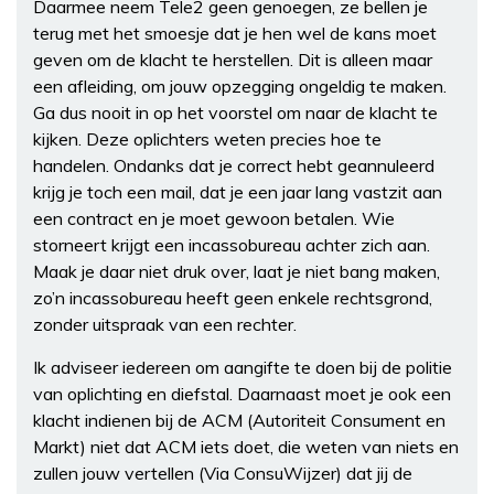
Daarmee neem Tele2 geen genoegen, ze bellen je
terug met het smoesje dat je hen wel de kans moet
geven om de klacht te herstellen. Dit is alleen maar
een afleiding, om jouw opzegging ongeldig te maken.
Ga dus nooit in op het voorstel om naar de klacht te
kijken. Deze oplichters weten precies hoe te
handelen. Ondanks dat je correct hebt geannuleerd
krijg je toch een mail, dat je een jaar lang vastzit aan
een contract en je moet gewoon betalen. Wie
storneert krijgt een incassobureau achter zich aan.
Maak je daar niet druk over, laat je niet bang maken,
zo’n incassobureau heeft geen enkele rechtsgrond,
zonder uitspraak van een rechter.
Ik adviseer iedereen om aangifte te doen bij de politie
van oplichting en diefstal. Daarnaast moet je ook een
klacht indienen bij de ACM (Autoriteit Consument en
Markt) niet dat ACM iets doet, die weten van niets en
zullen jouw vertellen (Via ConsuWijzer) dat jij de