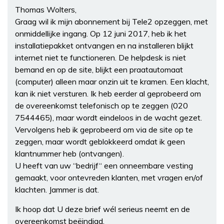
Thomas Wolters,
Graag wil ik mijn abonnement bij Tele2 opzeggen, met
onmiddellijke ingang. Op 12 juni 2017, heb ik het
installatiepakket ontvangen en na installeren blijkt
internet niet te functioneren. De helpdesk is niet
bemand en op de site, blijkt een praatautomaat
(computer) alleen maar onzin uit te kramen. Een klacht,
kan ik niet versturen. Ik heb eerder al geprobeerd om
de overeenkomst telefonisch op te zeggen (020
7544465), maar wordt eindeloos in de wacht gezet.
Vervolgens heb ik geprobeerd om via de site op te
zeggen, maar wordt geblokkeerd omdat ik geen
klantnummer heb (ontvangen).
U heeft van uw “bedrijf“ een onneembare vesting
gemaakt, voor ontevreden klanten, met vragen en/of
klachten. Jammer is dat.
Ik hoop dat U deze brief wél serieus neemt en de
overeenkomst beëindigd.