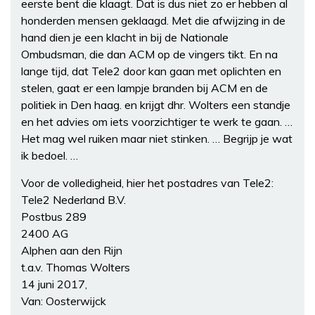
eerste bent die klaagt. Dat is dus niet zo er hebben al
honderden mensen geklaagd. Met die afwijzing in de
hand dien je een klacht in bij de Nationale
Ombudsman, die dan ACM op de vingers tikt. En na
lange tijd, dat Tele2 door kan gaan met oplichten en
stelen, gaat er een lampje branden bij ACM en de
politiek in Den haag. en krijgt dhr. Wolters een standje
en het advies om iets voorzichtiger te werk te gaan. …
Het mag wel ruiken maar niet stinken. … Begrijp je wat
ik bedoel. …
Voor de volledigheid, hier het postadres van Tele2:
Tele2 Nederland B.V.
Postbus 289
2400 AG
Alphen aan den Rijn
t.a.v. Thomas Wolters
14 juni 2017,
Van: Oosterwijck