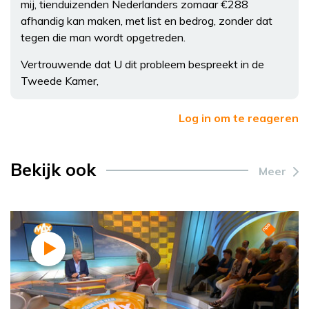
mij, tienduizenden Nederlanders zomaar €288
afhandig kan maken, met list en bedrog, zonder dat
tegen die man wordt opgetreden.
Vertrouwende dat U dit probleem bespreekt in de
Tweede Kamer,
Log in om te reageren
Bekijk ook
Meer