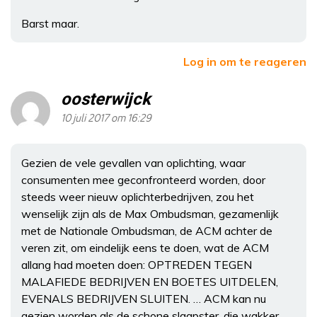
Barst maar.
Log in om te reageren
oosterwijck
10 juli 2017 om 16:29
Gezien de vele gevallen van oplichting, waar
consumenten mee geconfronteerd worden, door
steeds weer nieuw oplichterbedrijven, zou het
wenselijk zijn als de Max Ombudsman, gezamenlijk
met de Nationale Ombudsman, de ACM achter de
veren zit, om eindelijk eens te doen, wat de ACM
allang had moeten doen: OPTREDEN TEGEN
MALAFIEDE BEDRIJVEN EN BOETES UITDELEN,
EVENALS BEDRIJVEN SLUITEN. … ACM kan nu
gezien worden als de schone slaapster, die wakker