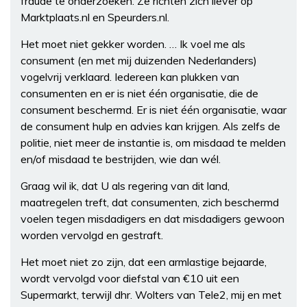
fraude te onderzoeken. Ze richten zich liever op
Marktplaats.nl en Speurders.nl.
Het moet niet gekker worden. … Ik voel me als
consument (en met mij duizenden Nederlanders)
vogelvrij verklaard. Iedereen kan plukken van
consumenten en er is niet één organisatie, die de
consument beschermd. Er is niet één organisatie, waar
de consument hulp en advies kan krijgen. Als zelfs de
politie, niet meer de instantie is, om misdaad te melden
en/of misdaad te bestrijden, wie dan wél.
Graag wil ik, dat U als regering van dit land,
maatregelen treft, dat consumenten, zich beschermd
voelen tegen misdadigers en dat misdadigers gewoon
worden vervolgd en gestraft.
Het moet niet zo zijn, dat een armlastige bejaarde,
wordt vervolgd voor diefstal van €10 uit een
Supermarkt, terwijl dhr. Wolters van Tele2, mij en met