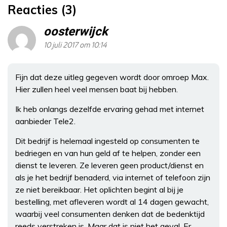
Reacties (3)
oosterwijck
10 juli 2017 om 10:14
Fijn dat deze uitleg gegeven wordt door omroep Max.
Hier zullen heel veel mensen baat bij hebben.
Ik heb onlangs dezelfde ervaring gehad met internet
aanbieder Tele2.
Dit bedrijf is helemaal ingesteld op consumenten te
bedriegen en van hun geld af te helpen, zonder een
dienst te leveren. Ze leveren geen product/dienst en
als je het bedrijf benaderd, via internet of telefoon zijn
ze niet bereikbaar. Het oplichten begint al bij je
bestelling, met afleveren wordt al 14 dagen gewacht,
waarbij veel consumenten denken dat de bedenktijd
reeds verstreken is. Maar dat is niet het geval. Er