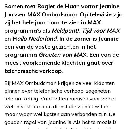
Samen met Rogier de Haan vormt Jeanine
Janssen MAX Ombudsman. Op televisie zijn
zij het hele jaar door te zien in MAX-
programma’s als
Meldpunt!
,
Tijd voor MAX
en H
allo Nederland
. In de zomer is Jeanine
een van de vaste gezichten in het
programma
Groeten van MA
X. Een van de
meest voorkomende klachten gaat over
telefonische verkoop.
Bij MAX Ombudsman krijgen ze veel klachten
binnen over telefonische verkoop, zogeheten
telemarketing. Vaak zitten mensen voor ze het
weten vast aan een dienst die zij niet willen,
maar waar wel kosten aan verbonden zijn. De
gouden regel van Jeanine is ‘Als het te moois is