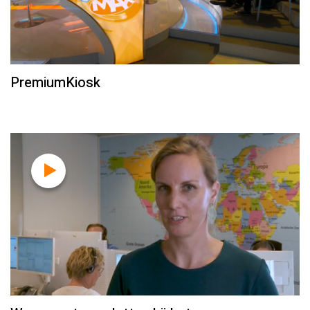
PremiumKiosk