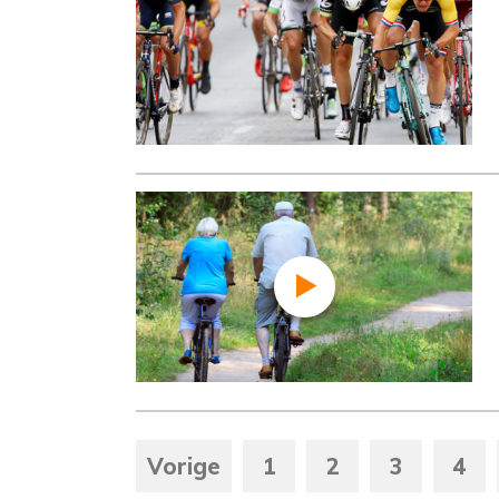
Vorige
1
2
3
4