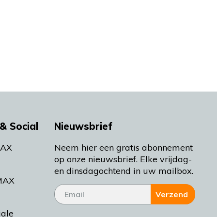
& Social
Nieuwsbrief
MAX
Neem hier een gratis abonnement
op onze nieuwsbrief. Elke vrijdag-
en dinsdagochtend in uw mailbox.
MAX
Verzend
iale