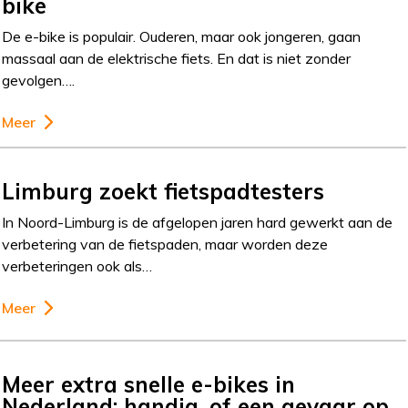
bike
De e-bike is populair. Ouderen, maar ook jongeren, gaan
massaal aan de elektrische fiets. En dat is niet zonder
gevolgen….
Meer
Limburg zoekt fietspadtesters
In Noord-Limburg is de afgelopen jaren hard gewerkt aan de
verbetering van de fietspaden, maar worden deze
verbeteringen ook als…
Meer
Meer extra snelle e-bikes in
Nederland: handig, of een gevaar op