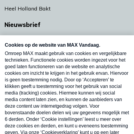
Heel Holland Bakt
Nieuwsbrief
Neem hier een gratis abonnement op onze
nieuwsbrief. Elke vrijdag- en dinsdagochtend in
uw mailbox.
Verzend
Nieuwsbrief