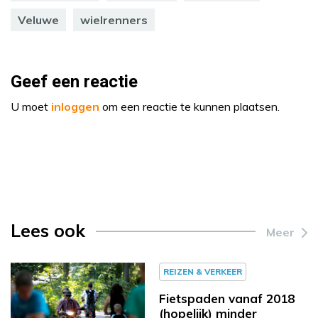
Veluwe
wielrenners
Geef een reactie
U moet
inloggen
om een reactie te kunnen plaatsen.
Lees ook
Meer
REIZEN & VERKEER
Fietspaden vanaf 2018
(hopelijk) minder