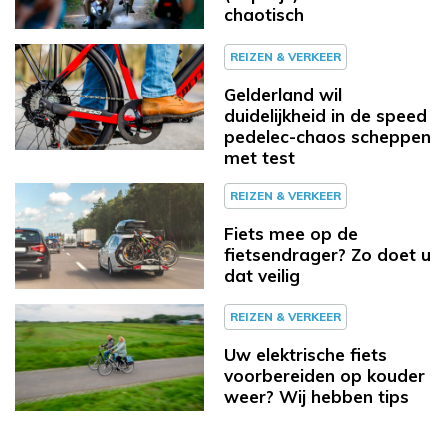
chaotisch
REIZEN & VERKEER
Gelderland wil
duidelijkheid in de speed
pedelec-chaos scheppen
met test
REIZEN & VERKEER
Fiets mee op de
fietsendrager? Zo doet u
dat veilig
REIZEN & VERKEER
Uw elektrische fiets
voorbereiden op kouder
weer? Wij hebben tips