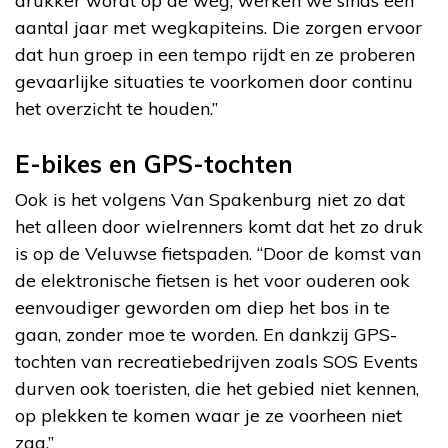
drukker wordt op de weg, werken we sinds een
aantal jaar met wegkapiteins. Die zorgen ervoor
dat hun groep in een tempo rijdt en ze proberen
gevaarlijke situaties te voorkomen door continu
het overzicht te houden.”
E-bikes en GPS-tochten
Ook is het volgens Van Spakenburg niet zo dat
het alleen door wielrenners komt dat het zo druk
is op de Veluwse fietspaden. “Door de komst van
de elektronische fietsen is het voor ouderen ook
eenvoudiger geworden om diep het bos in te
gaan, zonder moe te worden. En dankzij GPS-
tochten van recreatiebedrijven zoals SOS Events
durven ook toeristen, die het gebied niet kennen,
op plekken te komen waar je ze voorheen niet
zag.”