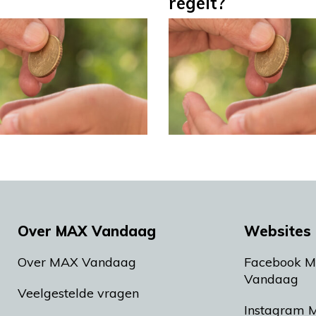
regelt?
Over MAX Vandaag
Websites 
Over MAX Vandaag
Facebook 
Vandaag
Veelgestelde vragen
Instagram 