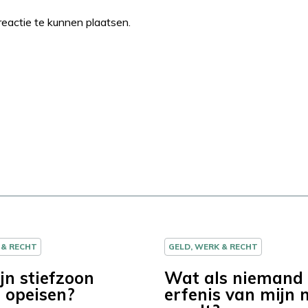
eactie te kunnen plaatsen.
 & RECHT
GELD, WERK & RECHT
jn stiefzoon
Wat als niemand
l opeisen?
erfenis van mijn