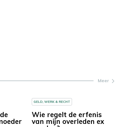
Meer
GELD, WERK & RECHT
 de
Wie regelt de erfenis
 moeder
van mijn overleden ex