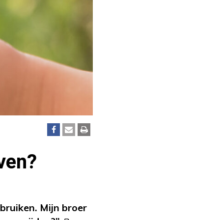
rven?
bruiken. Mijn broer