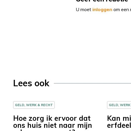
U moet
inloggen
om een r
Lees ook
GELD, WERK & RECHT
GELD, WERK
Hoe zorg ik ervoor dat
Kan mi
ons huis niet naar mijn
erfdee