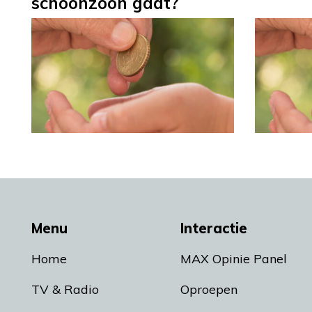
schoonzoon gaat?
Menu
Interactie
Home
MAX Opinie Panel
TV & Radio
Oproepen