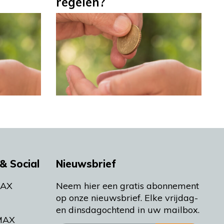
regelen?
& Social
Nieuwsbrief
MAX
Neem hier een gratis abonnement
op onze nieuwsbrief. Elke vrijdag-
en dinsdagochtend in uw mailbox.
MAX