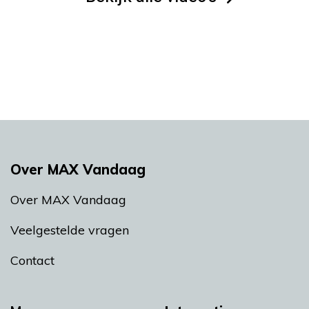
Over MAX Vandaag
Over MAX Vandaag
Veelgestelde vragen
Contact