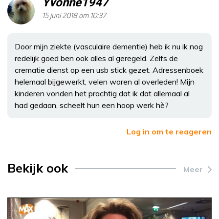
Yvonne1947
15 juni 2018 om 10:37
Door mijn ziekte (vasculaire dementie) heb ik nu ik nog
redelijk goed ben ook alles al geregeld. Zelfs de
crematie dienst op een usb stick gezet. Adressenboek
helemaal bijgewerkt, velen waren al overleden! Mijn
kinderen vonden het prachtig dat ik dat allemaal al
had gedaan, scheelt hun een hoop werk hè?
Log in om te reageren
Bekijk ook
Meer