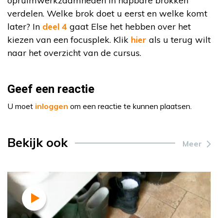
opruimwerkzaamheden in hapbare brokken
verdelen. Welke brok doet u eerst en welke komt
later? In
deel 4
gaat Else het hebben over het
kiezen van een focusplek. Klik
hier
als u terug wilt
naar het overzicht van de cursus.
Geef een reactie
U moet
inloggen
om een reactie te kunnen plaatsen.
Bekijk ook
Meer