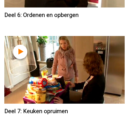
Deel 6: Ordenen en opbergen
Deel 7: Keuken opruimen