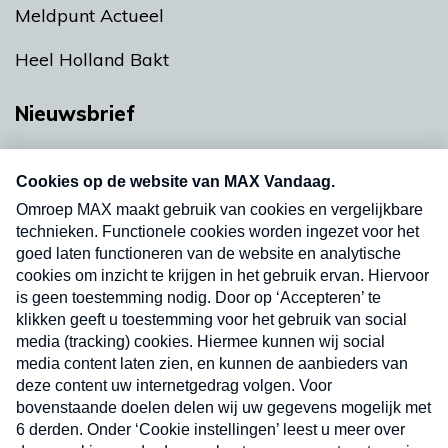
Meldpunt Actueel
Heel Holland Bakt
Nieuwsbrief
Neem hier een gratis abonnement op onze
nieuwsbrief. Elke vrijdag- en dinsdagochtend in
uw mailbox.
Verzend
Nieuwsbrief