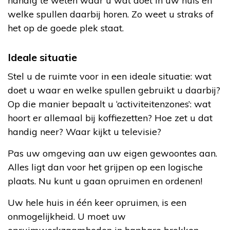
handig te weten waar u wat doet in uw huis en
welke spullen daarbij horen. Zo weet u straks of
het op de goede plek staat.
Ideale situatie
Stel u de ruimte voor in een ideale situatie: wat
doet u waar en welke spullen gebruikt u daarbij?
Op die manier bepaalt u ‘activiteitenzones’: wat
hoort er allemaal bij koffiezetten? Hoe zet u dat
handig neer? Waar kijkt u televisie?
Pas uw omgeving aan uw eigen gewoontes aan.
Alles ligt dan voor het grijpen op een logische
plaats. Nu kunt u gaan opruimen en ordenen!
Uw hele huis in één keer opruimen, is een
onmogelijkheid. U moet uw