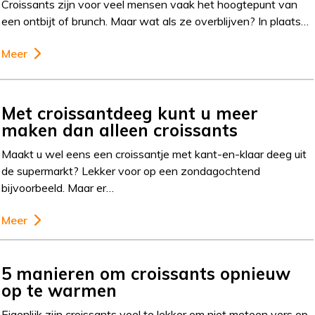
Croissants zijn voor veel mensen vaak het hoogtepunt van
een ontbijt of brunch. Maar wat als ze overblijven? In plaats…
Meer
Met croissantdeeg kunt u meer
maken dan alleen croissants
Maakt u wel eens een croissantje met kant-en-klaar deeg uit
de supermarkt? Lekker voor op een zondagochtend
bijvoorbeeld. Maar er…
Meer
5 manieren om croissants opnieuw
op te warmen
Eigenlijk zijn croissants veel te lekker om niet meteen vers op