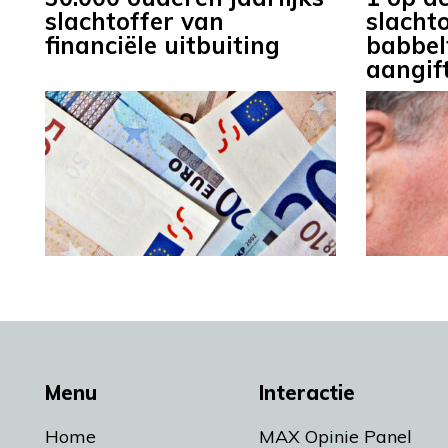
slachtoffer van
slacht
financiële uitbuiting
babbel
aangift
Menu
Interactie
Home
MAX Opinie Panel