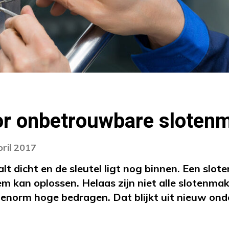
or onbetrouwbare sloten
pril 2017
lt dicht en de sleutel ligt nog binnen. Een slot
eem kan oplossen. Helaas zijn niet alle slotenm
 enorm hoge bedragen. Dat blijkt uit nieuw on