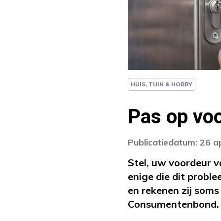
HUIS, TUIN & HOBBY
Pas op vo
Publicatiedatum: 26 a
Stel, uw voordeur va
enige die dit probl
en rekenen zij soms
Consumentenbond.