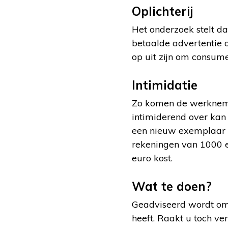
Oplichterij
Het onderzoek stelt d
betaalde advertentie o
op uit zijn om consume
Intimidatie
Zo komen de werknemer
intimiderend over kan
een nieuw exemplaar i
rekeningen van 1000 e
euro kost.
Wat te doen?
Geadviseerd wordt om 
heeft. Raakt u toch ve