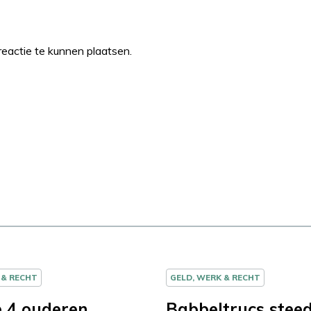
eactie te kunnen plaatsen.
 & RECHT
GELD, WERK & RECHT
e 4 ouderen
Babbeltrucs stee