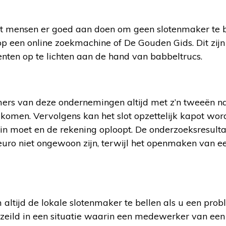
at mensen er goed aan doen om geen slotenmaker te 
p een online zoekmachine of De Gouden Gids. Dit zijn
nten op te lichten aan de hand van babbeltrucs.
s van deze ondernemingen altijd met z’n tweeën naa
 komen. Vervolgens kan het slot opzettelijk kapot wo
n moet en de rekening oploopt. De onderzoeksresultat
uro niet ongewoon zijn, terwijl het openmaken van ee
altijd de lokale slotenmaker te bellen als u een pro
rzeild in een situatie waarin een medewerker van een 