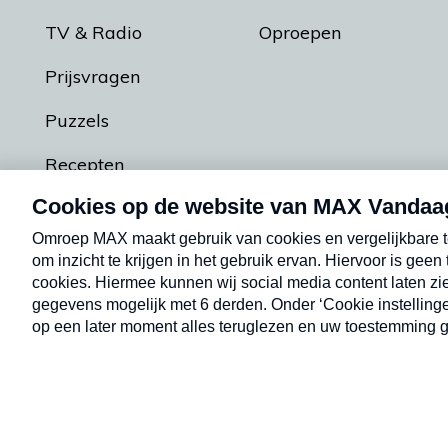
TV & Radio
Oproepen
Prijsvragen
Puzzels
Recepten
Podcasts
Contact
Algemene voorw
Kwetsbaarheid melden