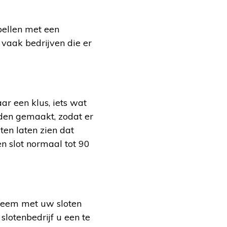
bellen met een
 vaak bedrijven die er
r een klus, iets wat
rden gemaakt, zodat er
en laten zien dat
n slot normaal tot 90
bleem met uw sloten
slotenbedrijf u een te