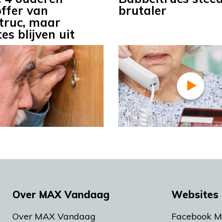
offer van
brutaler
truc, maar
es blijven uit
Over MAX Vandaag
Websites 
Over MAX Vandaag
Facebook 