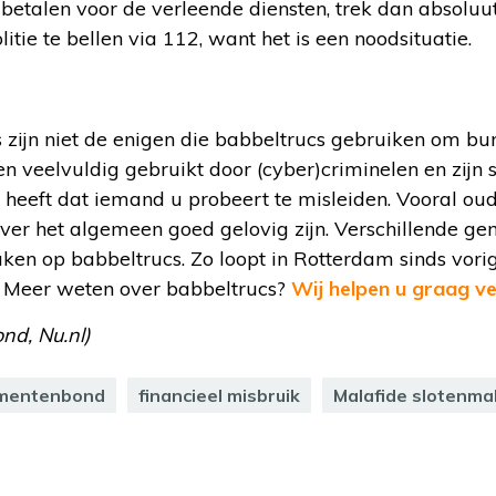
betalen voor de verleende diensten, trek dan absoluu
itie te bellen via 112, want het is een noodsituatie.
 zijn niet de enigen die babbeltrucs gebruiken om bu
 veelvuldig gebruikt door (cyber)criminelen en zijn 
n heeft dat iemand u probeert te misleiden. Vooral oud
 over het algemeen goed gelovig zijn. Verschillende 
aken op babbeltrucs. Zo loopt in Rotterdam sinds vor
. Meer weten over babbeltrucs?
Wij helpen u graag v
nd, Nu.nl)
mentenbond
financieel misbruik
Malafide slotenma