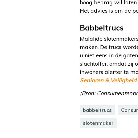
hoog bedrag wil laten 
Het advies is om de pol
Babbeltrucs
Malafide slotenmakers
maken. De trucs worden
u niet eens in de gate
slachtoffer, omdat zij
inwoners alerter te m
Senioren & Veiligheid
(Bron: Consumentenbo
babbeltrucs
Consu
slotenmaker