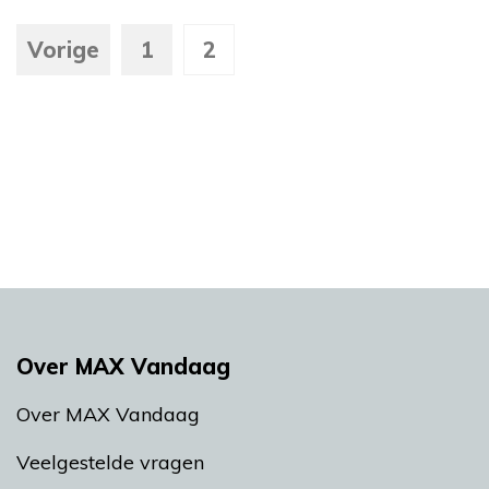
Vorige
1
2
Over MAX Vandaag
Over MAX Vandaag
Veelgestelde vragen