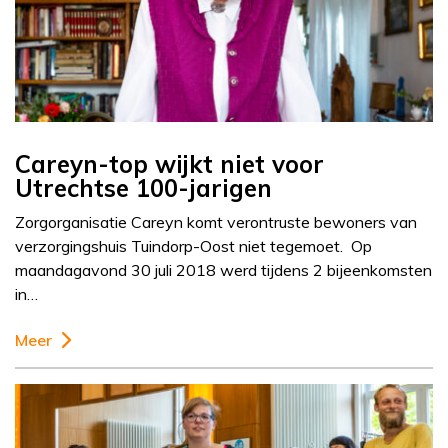
Careyn-top wijkt niet voor
Utrechtse 100-jarigen
Zorgorganisatie Careyn komt verontruste bewoners van
verzorgingshuis Tuindorp-Oost niet tegemoet. Op
maandagavond 30 juli 2018 werd tijdens 2 bijeenkomsten
in…
Meer