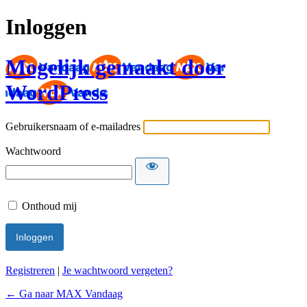
Inloggen
Mogelijk gemaakt door
WordPress
Gebruikersnaam of e-mailadres
Wachtwoord
Onthoud mij
Registreren
|
Je wachtwoord vergeten?
← Ga naar MAX Vandaag