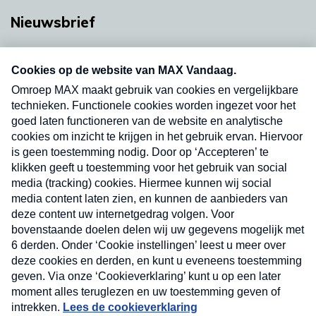
Nieuwsbrief
Neem hier een gratis abonnement op onze
nieuwsbrief. Elke vrijdag- en dinsdagochtend in
uw mailbox.
Verzend
Nieuwsbrief
Neem hier een gratis abonnement op onze
nieuwsbrief. Elke vrijdag- en dinsdagochtend in uw