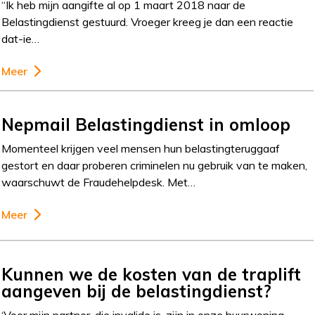
“Ik heb mijn aangifte al op 1 maart 2018 naar de
Belastingdienst gestuurd. Vroeger kreeg je dan een reactie
dat-ie…
Meer
Nepmail Belastingdienst in omloop
Momenteel krijgen veel mensen hun belastingteruggaaf
gestort en daar proberen criminelen nu gebruik van te maken,
waarschuwt de Fraudehelpdesk. Met…
Meer
Kunnen we de kosten van de traplift
aangeven bij de belastingdienst?
‘Voor mijn partner, die invalide is, zijn in onze huurwoning