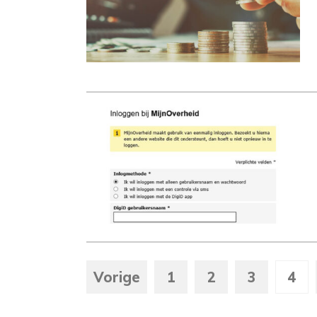
Vorige
1
2
3
4