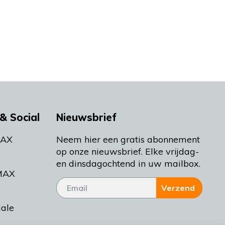
& Social
Nieuwsbrief
MAX
Neem hier een gratis abonnement
op onze nieuwsbrief. Elke vrijdag-
en dinsdagochtend in uw mailbox.
MAX
Verzend
iale