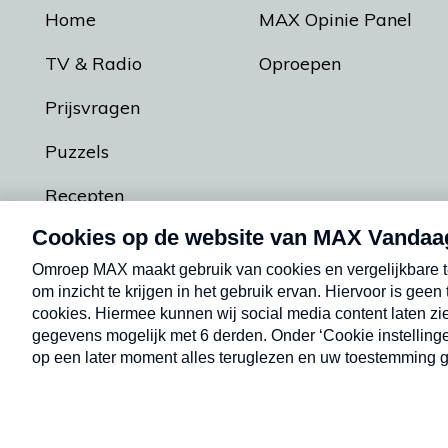
Home
MAX Opinie Panel
TV & Radio
Oproepen
Prijsvragen
Puzzels
Recepten
Podcasts
Contact
Algemene voorw