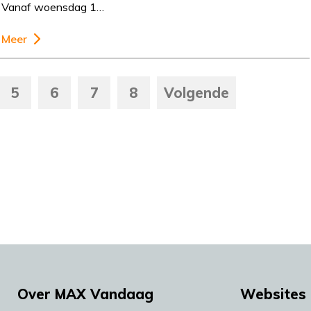
Vanaf woensdag 1…
Meer
5
6
7
8
Volgende
Over MAX Vandaag
Websites 