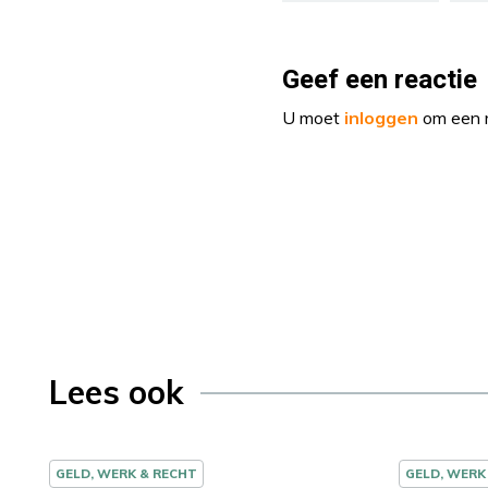
Geef een reactie
U moet
inloggen
om een r
Lees ook
GELD, WERK & RECHT
GELD, WERK