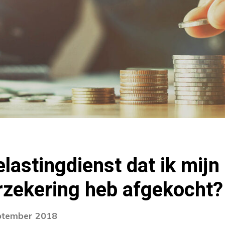
lastingdienst dat ik mijn
rzekering heb afgekocht?
eptember 2018