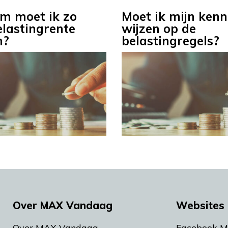
m moet ik zo
Moet ik mijn kenn
elastingrente
wijzen op de
n?
belastingregels?
Over MAX Vandaag
Websites 
Over MAX Vandaag
Facebook 