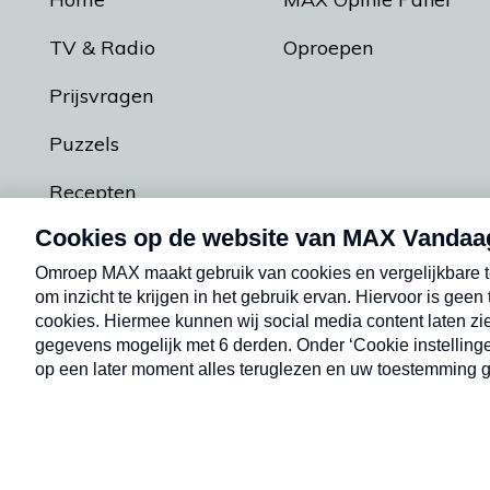
TV & Radio
Oproepen
Prijsvragen
Puzzels
Recepten
Podcasts
Contact
Algemene voorw
Kwetsbaarheid melden