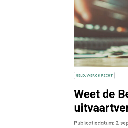
GELD, WERK & RECHT
Weet de Be
uitvaartve
Publicatiedatum: 2 s