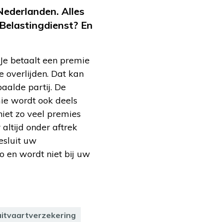
Nederlanden. Alles
Belastingdienst? En
 Je betaalt een premie
e overlijden. Dat kan
aalde partij. De
mie wordt ook deels
niet zo veel premies
altijd onder aftrek
esluit uw
to en wordt niet bij uw
uitvaartverzekering