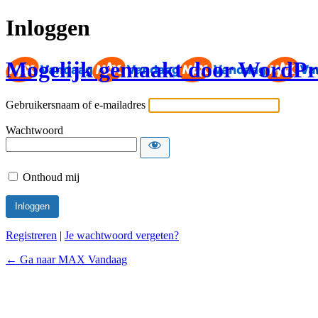
Inloggen
Mogelijk gemaakt door WordPr
Gebruikersnaam of e-mailadres
Wachtwoord
Onthoud mij
Registreren
|
Je wachtwoord vergeten?
← Ga naar MAX Vandaag