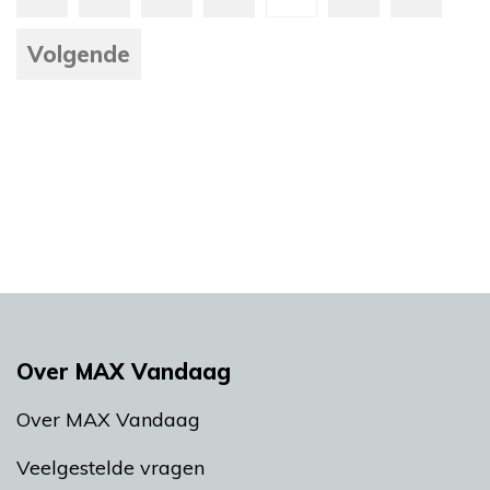
Volgende
Over MAX Vandaag
Over MAX Vandaag
Veelgestelde vragen