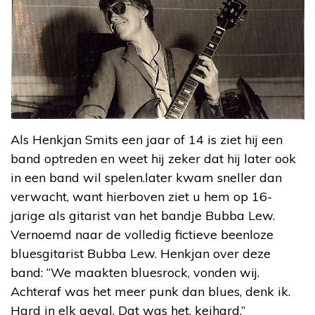
Als Henkjan Smits een jaar of 14 is ziet hij een
band optreden en weet hij zeker dat hij later ook
in een band wil spelen.later kwam sneller dan
verwacht, want hierboven ziet u hem op 16-
jarige als gitarist van het bandje Bubba Lew.
Vernoemd naar de volledig fictieve beenloze
bluesgitarist Bubba Lew. Henkjan over deze
band: “We maakten bluesrock, vonden wij.
Achteraf was het meer punk dan blues, denk ik.
Hard in elk geval. Dat was het, keihard.”