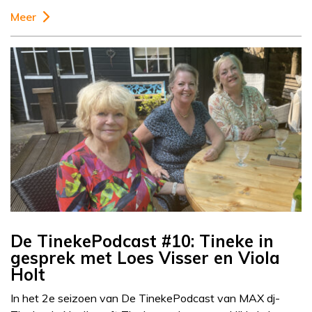
Meer
De TinekePodcast #10: Tineke in
gesprek met Loes Visser en Viola
Holt
In het 2e seizoen van De TinekePodcast van MAX dj-