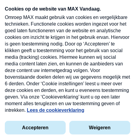
Neem hier een gratis abonnement op onze
nieuwsbrief. Elke vrijdag- en dinsdagochtend in
uw mailbox.
Verzend
Nieuwsbrief
Neem hier een gratis abonnement op onze
nieuwsbrief. Elke vrijdag- en dinsdagochtend in uw
mailbox.
Contact
Algemene voorwaarden
Privacyverklaring
Cookieverklaring
Kwetsbaarheid melden