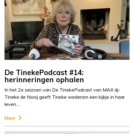
De TinekePodcast #14:
herinneringen ophalen
In het 2e seizoen van De TinekePodcast van MAX dj-
Tineke de Nooij geeft Tineke wederom een kijkje in haar
leven….
Meer