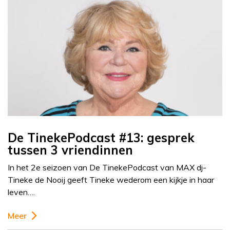
De TinekePodcast #13: gesprek
tussen 3 vriendinnen
In het 2e seizoen van De TinekePodcast van MAX dj-
Tineke de Nooij geeft Tineke wederom een kijkje in haar
leven….
Meer