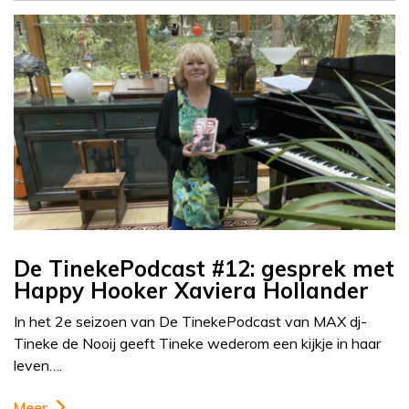
De TinekePodcast #12: gesprek met
Happy Hooker Xaviera Hollander
In het 2e seizoen van De TinekePodcast van MAX dj-
Tineke de Nooij geeft Tineke wederom een kijkje in haar
leven….
Meer