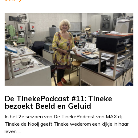
De TinekePodcast #11: Tineke
bezoekt Beeld en Geluid
In het 2e seizoen van De TinekePodcast van MAX dj-
Tineke de Nooij geeft Tineke wederom een kijkje in haar
leven….