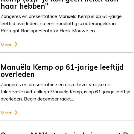
haar hebben”
Zangeres en presentatrice Manuëla Kemp is op 61-jarige
leeftijd overleden, na een noodlottig scooterongeluk in
Portugal. Radiopresentator Henk Mouwe en…
Meer
Manuëla Kemp op 61-jarige leeftijd
overleden
Zangeres en presentatrice en onze lieve, vrolijke en
talentvolle oud-collega Manuëla Kemp, is op 61-jarige leeftijd
overleden. Begin december raakt…
Meer