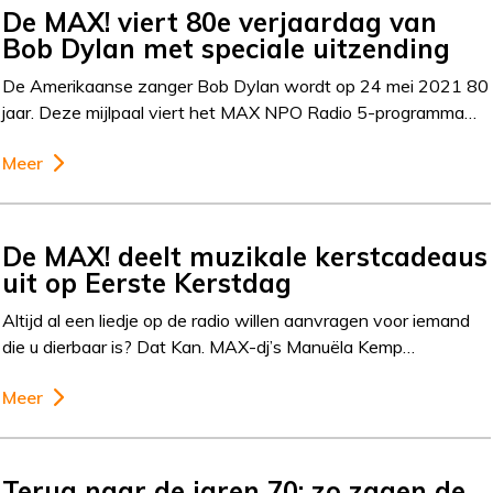
De MAX! viert 80e verjaardag van
Bob Dylan met speciale uitzending
De Amerikaanse zanger Bob Dylan wordt op 24 mei 2021 80
jaar. Deze mijlpaal viert het MAX NPO Radio 5-programma…
Meer
De MAX! deelt muzikale kerstcadeaus
uit op Eerste Kerstdag
Altijd al een liedje op de radio willen aanvragen voor iemand
die u dierbaar is? Dat Kan. MAX-dj’s Manuëla Kemp…
Meer
Terug naar de jaren 70: zo zagen de