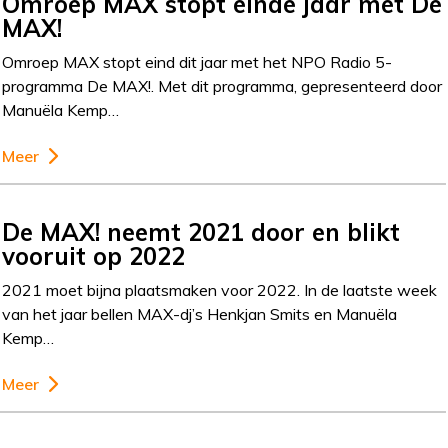
Omroep MAX stopt einde jaar met De
MAX!
Omroep MAX stopt eind dit jaar met het NPO Radio 5-
programma De MAX!. Met dit programma, gepresenteerd door
Manuëla Kemp…
Meer
De MAX! neemt 2021 door en blikt
vooruit op 2022
2021 moet bijna plaatsmaken voor 2022. In de laatste week
van het jaar bellen MAX-dj’s Henkjan Smits en Manuëla
Kemp…
Meer