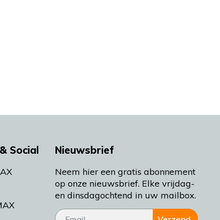
& Social
Nieuwsbrief
MAX
Neem hier een gratis abonnement
op onze nieuwsbrief. Elke vrijdag-
en dinsdagochtend in uw mailbox.
MAX
Verzend