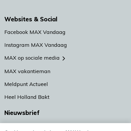
Websites & Social
Facebook MAX Vandaag
Instagram MAX Vandaag
MAX op sociale media
MAX vakantieman
Meldpunt Actueel
Heel Holland Bakt
Nieuwsbrief
Neem hier een gratis abonnement op onze