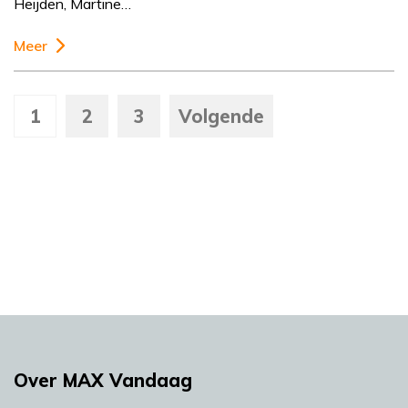
Heijden, Martine…
Meer
1
2
3
Volgende
Over MAX Vandaag