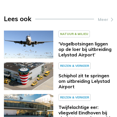
Lees ook
Meer
NATUUR & MILIEU
‘Vogelbotsingen liggen
op de loer bij uitbreiding
Lelystad Airport’
REIZEN & VERKEER
Schiphol zit te springen
om uitbreiding Lelystad
Airport
REIZEN & VERKEER
Twijfelachtige eer:
vliegveld Eindhoven bij