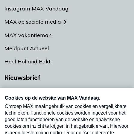
Instagram MAX Vandaag
MAX op sociale media
MAX vakantieman
Meldpunt Actueel
Heel Holland Bakt
Nieuwsbrief
Neem hier een gratis abonnement op onze
nieuwsbrief. Elke vrijdag- en dinsdagochtend in
uw mailbox.
Verzend