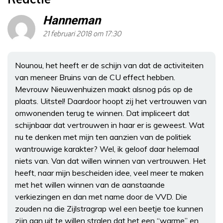
Hanneman
21 februari 2018 om 17:30
Nounou, het heeft er de schijn van dat de activiteiten
van meneer Bruins van de CU effect hebben.
Mevrouw Nieuwenhuizen maakt alsnog pás op de
plaats. Uitstel! Daardoor hoopt zij het vertrouwen van
omwonenden terug te winnen. Dat impliceert dat
schijnbaar dat vertrouwen in haar er is geweest. Wat
nu te denken met mijn ten aanzien van de politiek
wantrouwige karakter? Wel, ik geloof daar helemaal
niets van. Van dat willen winnen van vertrouwen. Het
heeft, naar mijn bescheiden idee, veel meer te maken
met het willen winnen van de aanstaande
verkiezingen en dan met name door de VVD. Die
zouden na die Zijlstragrap wel een beetje toe kunnen
zijn aan uit te willen stralen dat het een “warme” en