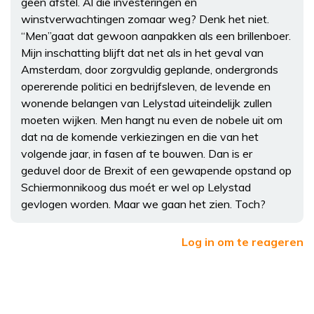
geen afstel. Al die investeringen en
winstverwachtingen zomaar weg? Denk het niet.
“Men”gaat dat gewoon aanpakken als een brillenboer.
Mijn inschatting blijft dat net als in het geval van
Amsterdam, door zorgvuldig geplande, ondergronds
opererende politici en bedrijfsleven, de levende en
wonende belangen van Lelystad uiteindelijk zullen
moeten wijken. Men hangt nu even de nobele uit om
dat na de komende verkiezingen en die van het
volgende jaar, in fasen af te bouwen. Dan is er
geduvel door de Brexit of een gewapende opstand op
Schiermonnikoog dus moét er wel op Lelystad
gevlogen worden. Maar we gaan het zien. Toch?
Log in om te reageren