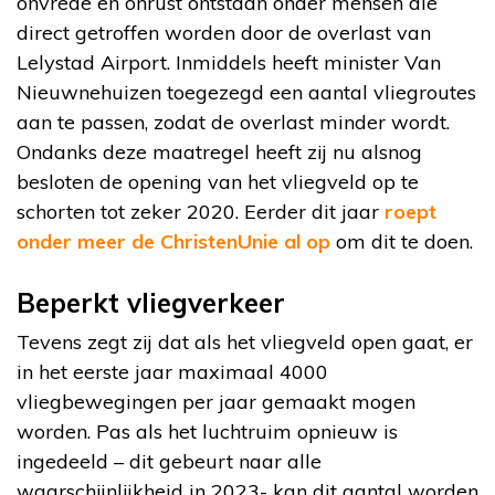
onvrede en onrust ontstaan onder mensen die
direct getroffen worden door de overlast van
Lelystad Airport. Inmiddels heeft minister Van
Nieuwnehuizen toegezegd een aantal vliegroutes
aan te passen, zodat de overlast minder wordt.
Ondanks deze maatregel heeft zij nu alsnog
besloten de opening van het vliegveld op te
schorten tot zeker 2020. Eerder dit jaar
roept
onder meer de ChristenUnie al op
om dit te doen.
Beperkt vliegverkeer
Tevens zegt zij dat als het vliegveld open gaat, er
in het eerste jaar maximaal 4000
vliegbewegingen per jaar gemaakt mogen
worden. Pas als het luchtruim opnieuw is
ingedeeld – dit gebeurt naar alle
waarschijnlijkheid in 2023- kan dit aantal worden