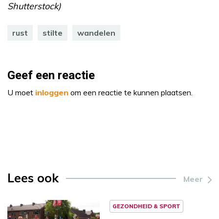
Shutterstock)
rust
stilte
wandelen
Geef een reactie
U moet
inloggen
om een reactie te kunnen plaatsen.
Lees ook
Meer
GEZONDHEID & SPORT