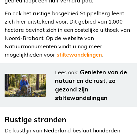
gebied loopt een half verhard pad.
En ook het rustige bosgebied Stippelberg leent
zich hier uitstekend voor. Dit gebied van 1.000
hectare bevindt zich in een oostelijke uithoek van
Noord-Brabant. Op de website van
Natuurmonumenten vindt u nog meer
mogelijkheden voor
stiltewandelingen
.
Genieten van de
Lees ook:
natuur en de rust, zo
gezond zijn
stiltewandelingen
Rustige stranden
De kustlijn van Nederland beslaat honderden