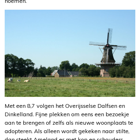
noemen.
Met een 8,7 volgen het Overijsselse Dalfsen en
Dinkelland. Fijne plekken om eens een bezoekje
aan te brengen of zelfs als nieuwe woonplaats te
adopteren. Als alleen wordt gekeken naar stilte,
dan steekt Ameland er met kop en schouders