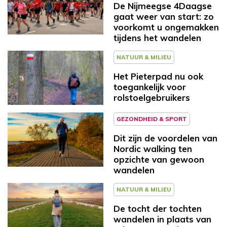
De Nijmeegse 4Daagse
gaat weer van start: zo
voorkomt u ongemakken
tijdens het wandelen
NATUUR & MILIEU
Het Pieterpad nu ook
toegankelijk voor
rolstoelgebruikers
GEZONDHEID & SPORT
Dit zijn de voordelen van
Nordic walking ten
opzichte van gewoon
wandelen
NATUUR & MILIEU
De tocht der tochten
wandelen in plaats van